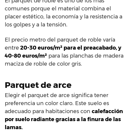
El parquet de roble es uno de los más
comunes porque el material combina el
placer estético, la economía y la resistencia a
los golpes y a la tensión.
El precio metro del parquet de roble varía
entre
20-30 euros/m² para el preacabado, y
40-80 euros/m²
para las planchas de madera
maciza de roble de color gris.
Parquet de arce
Elegir el parquet de arce significa tener
preferencia un color claro. Este suelo es
adecuado para habitaciones con
calefacción
por suelo radiante gracias a la finura de las
lamas.