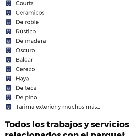
Courts
Cerámicos
De roble
Rústico
De madera
Oscuro
Balear
Cerezo
Haya
De teca
De pino
Tarima exterior y muchos más…
Todos los trabajos y servicios
relacionados con el parquet