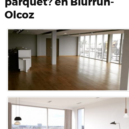
parquet? en Biurrun-
Olcoz