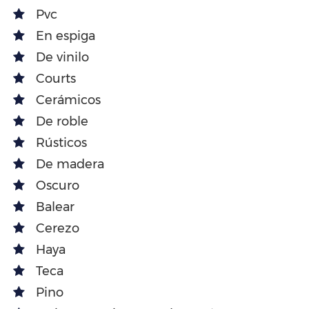
Pvc
En espiga
De vinilo
Courts
Cerámicos
De roble
Rústicos
De madera
Oscuro
Balear
Cerezo
Haya
Teca
Pino