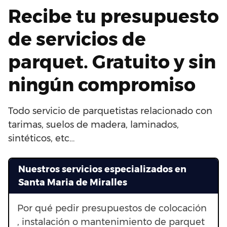
Recibe tu presupuesto
de servicios de
parquet. Gratuito y sin
ningún compromiso
Todo servicio de parquetistas relacionado con
tarimas, suelos de madera, laminados,
sintéticos, etc…
Nuestros servicios especializados en
Santa Maria de Miralles
Por qué pedir presupuestos de colocación
, instalación o mantenimiento de parquet