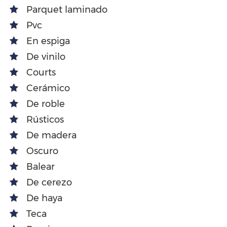
Parquet laminado
Pvc
En espiga
De vinilo
Courts
Cerámico
De roble
Rústicos
De madera
Oscuro
Balear
De cerezo
De haya
Teca