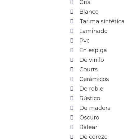
Gris
Blanco
Tarima sintética
Laminado
Pvc
En espiga
De vinilo
Courts
Cerámicos
De roble
Rústico
De madera
Oscuro
Balear
De cerezo