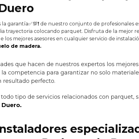
 Duero
 la garantía✅💯❗ de nuestro conjunto de profesionales es
ia trayectoria colocando parquet. Disfruta de la mejor re
 los mejores asesores en cualquier servicio de instalació
uelo de madera.
dades que hacen de nuestros expertos los mejores s
, la competencia para garantizar no solo material
resultado perfecto.
todo tipo de servicios relacionados con parquet, 
 Duero.
instaladores especializa