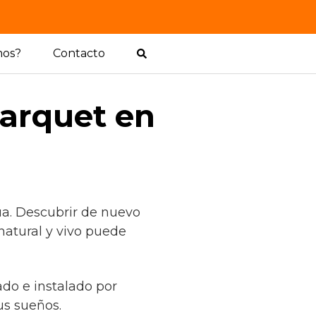
mos?
Contacto
arquet en
ua. Descubrir de nuevo
natural y vivo puede
ado e instalado por
us sueños.