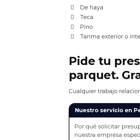
De haya
Teca
Pino
Tarima exterior o in
Pide tu pres
parquet. Gr
Cualquier trabajo relacio
Nuestro servicio en 
Por qué solicitar pres
nuestra empresa especi