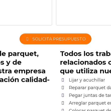
SOLICITA PRESUPUESTO
de parquet,
Todos los trab
os y de
relacionados 
stra empresa
que utiliza n
lación calidad-
Lijar y acuchillar
Reparar parquet 
Pegar juntas de ta
Arreglar parquet e
Colocar parquet d