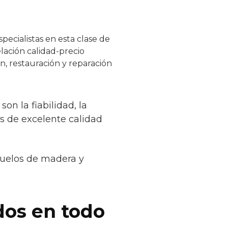
pecialistas en esta clase de
lación calidad-precio
n, restauración y reparación
on la fiabilidad, la
es de excelente calidad
suelos de madera y
dos en todo