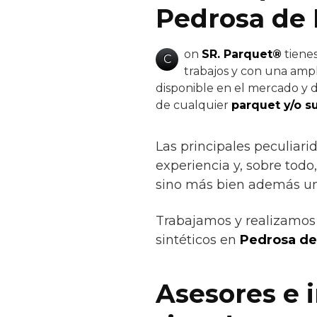
Pedrosa de
on
SR. Parquet®
tienes
C
trabajos y con una ampl
disponible en el mercado y de
de cualquier
parquet y/o s
Las principales peculiari
experiencia y, sobre todo
sino más bien además un 
Trabajamos y realizamos 
sintéticos en
Pedrosa de
Asesores e 