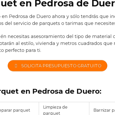
quet en Pedrosa de Due
o en Pedrosa de Duero ahora y sólo tendrás que i
s del servicio de parquets o tarimas que necesites
ién necesitas asesoramiento del tipo de material 
tarán al estilo, vivienda y metros cuadrados que 
o perfecto para ti.
SOLICITA PRESUPUESTO GRATUITO
rquet en Pedrosa de Duero:
Limpieza de
eparar parquet
Barnizar 
parquet