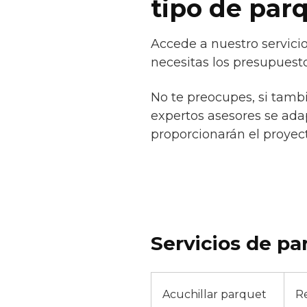
tipo de par
Accede a nuestro servici
necesitas los presupuesto
No te preocupes, si tamb
expertos asesores se adap
proporcionarán el proyect
Servicios de pa
Acuchillar parquet
R