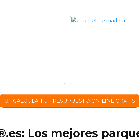
CALCULA TU PRESUPUESTO ON-LINE GRATIS
®.es: Los mejores parque