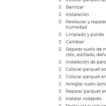
Barnizar
Instalación
Restaurar y repara
humedad
Limpiado y pulido
Cambiar
Reparar suelo de 
roto, astillado, da
Instalación de par
Colocar parquet s
Colocar parquet e
Arreglar suelo lam
Reparar parquet en
Instalar rodapiés.