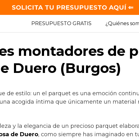
SOLICITA TU PRESUPUESTO AQUÍ ⇐
PRESUPUESTO GRATIS
¿Quiénes so
es montadores de p
e Duero (Burgos)
ue de estilo: un el parquet es una emoción contin
 una acogida íntima que únicamente un material 
lleza y la elegancia de un precioso parquet elabor
osa de Duero
, como siempre has imaginado en t