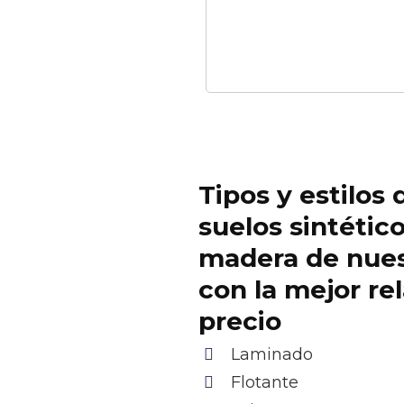
Tipos y estilos 
suelos sintétic
madera de nue
con la mejor re
precio
Laminado
Flotante