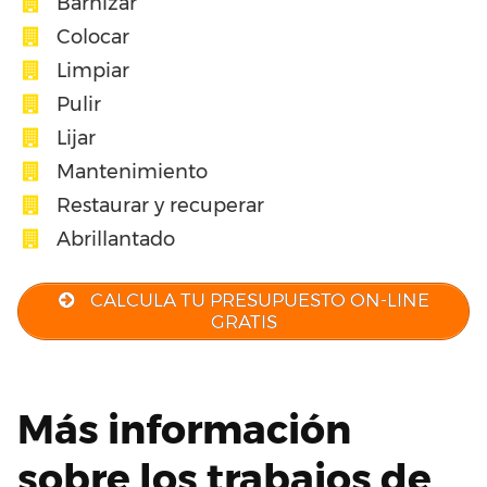
Barnizar
Colocar
Limpiar
Pulir
Lijar
Mantenimiento
Restaurar y recuperar
Abrillantado
CALCULA TU PRESUPUESTO ON-LINE
GRATIS
Más información
sobre los trabajos de