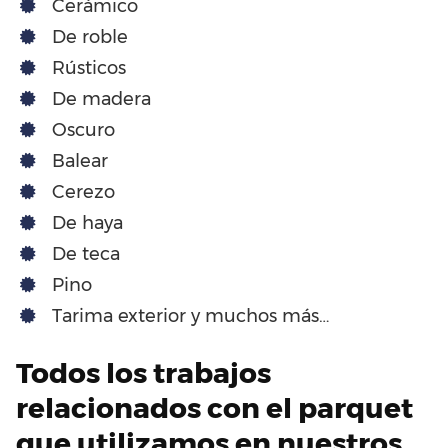
Cerámico
De roble
Rústicos
De madera
Oscuro
Balear
Cerezo
De haya
De teca
Pino
Tarima exterior y muchos más…
Todos los trabajos
relacionados con el parquet
que utilizamos en nuestros