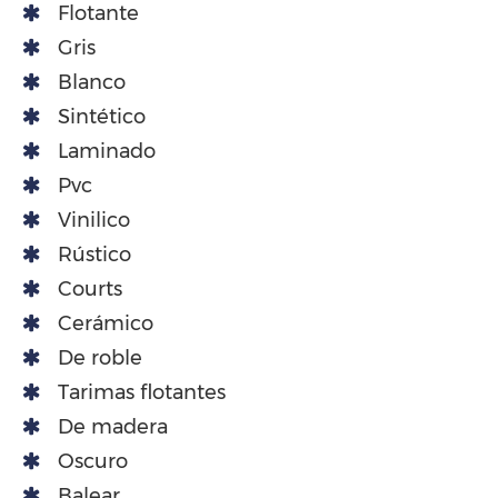
Flotante
Gris
Blanco
Sintético
Laminado
Pvc
Vinilico
Rústico
Courts
Cerámico
De roble
Tarimas flotantes
De madera
Oscuro
Balear