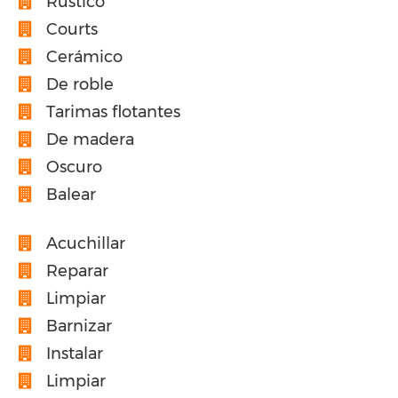
Rústico
Courts
Cerámico
De roble
Tarimas flotantes
De madera
Oscuro
Balear
Acuchillar
Reparar
Limpiar
Barnizar
Instalar
Limpiar