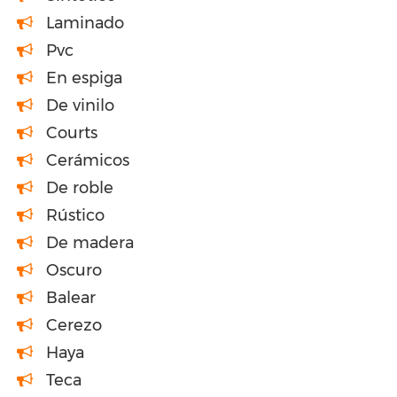
Laminado
Pvc
En espiga
De vinilo
Courts
Cerámicos
De roble
Rústico
De madera
Oscuro
Balear
Cerezo
Haya
Teca