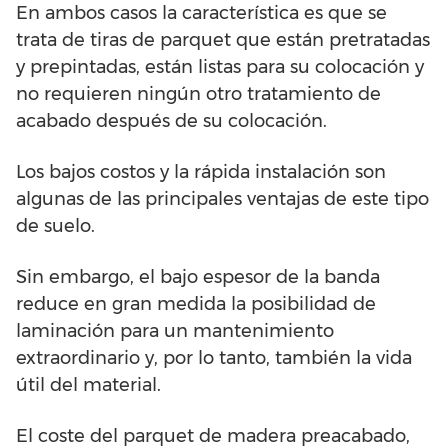
En ambos casos la característica es que se
trata de tiras de parquet que están pretratadas
y prepintadas, están listas para su colocación y
no requieren ningún otro tratamiento de
acabado después de su colocación.
Los bajos costos y la rápida instalación son
algunas de las principales ventajas de este tipo
de suelo.
Sin embargo, el bajo espesor de la banda
reduce en gran medida la posibilidad de
laminación para un mantenimiento
extraordinario y, por lo tanto, también la vida
útil del material.
El coste del parquet de madera preacabado,