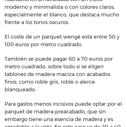
moderno y minimalista o con colores claros,
especialmente el blanco, que destaca mucho
frente a los tonos oscuros.
El coste de un parquet wengé está entre 50 y
100 euros por metro cuadrado.
También se puede pagar 60 a 70 euros por
metro cuadrado, sobre todo si se eligen
tablones de madera maciza con acabados
finos, como roble gris, roble o alerce
blanqueado.
Para gastos menos incisivos puede optar por el
parquet de madera preacabado, que sin
embargo tiene una esencia de madera y es
agradable a la vista. En este caso va de 20 a 40