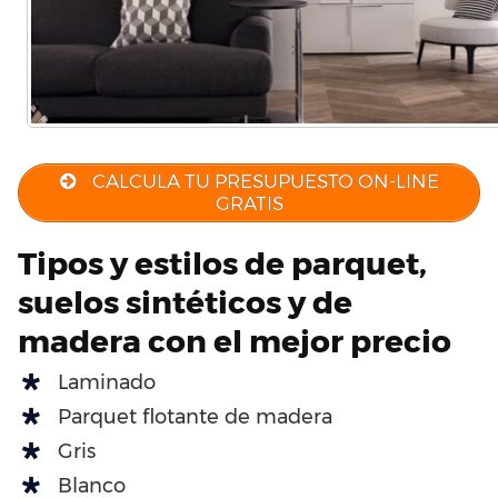
CALCULA TU PRESUPUESTO ON-LINE
GRATIS
Tipos y estilos de parquet,
suelos sintéticos y de
madera con el mejor precio
Laminado
Parquet flotante de madera
Gris
Blanco