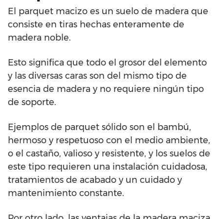
El parquet macizo es un suelo de madera que
consiste en tiras hechas enteramente de
madera noble.
Esto significa que todo el grosor del elemento
y las diversas caras son del mismo tipo de
esencia de madera y no requiere ningún tipo
de soporte.
Ejemplos de parquet sólido son el bambú,
hermoso y respetuoso con el medio ambiente,
o el castaño, valioso y resistente, y los suelos de
este tipo requieren una instalación cuidadosa,
tratamientos de acabado y un cuidado y
mantenimiento constante.
Por otro lado, las ventajas de la madera maciza