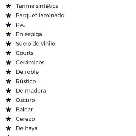
Tarima sintética
Parquet laminado
Pvc
En espiga
Suelo de vinilo
Courts
Cerámicos
De roble
Rústico
De madera
Oscuro
Balear
Cerezo
De haya