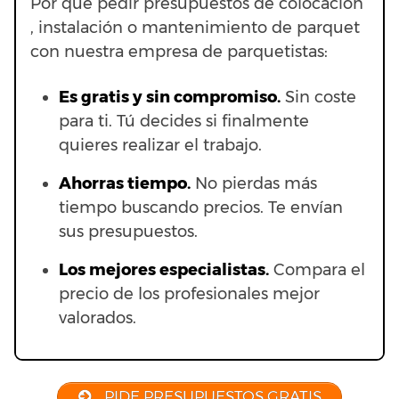
Por qué pedir presupuestos de colocación
, instalación o mantenimiento de parquet
con nuestra empresa de parquetistas:
Es gratis y sin compromiso.
Sin coste
para ti. Tú decides si finalmente
quieres realizar el trabajo.
Ahorras t
iempo.
No pierdas más
tiempo buscando precios. Te envían
sus presupuestos.
Los mejores especialistas.
Compara el
precio de los profesionales mejor
valorados.
PIDE PRESUPUESTOS GRATIS