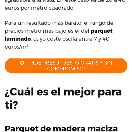
euros por metro cuadrado.
Para un resultado más barato, el rango de
precios metro más bajo es el del
parquet
laminado
, cuyo coste oscila entre 7 y 40
euros/m².
¡PIDE PRESUPUESTO GRATIS Y SIN
COMPROMISO!
¿Cuál es el mejor para
ti?
Parquet de madera maciza