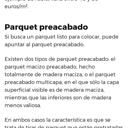
euros/m².
Parquet preacabado
Si busca un parquet listo para colocar, puede
apuntar al parquet preacabado.
Existen dos tipos de parquet preacabado: el
parquet macizo preacabado, hecho
totalmente de madera maciza, o el parquet
preacabado multicapa, en el que sólo la capa
superficial visible es de madera maciza,
mientras que las inferiores son de madera
menos valiosa.
En ambos casos la característica es que se
trata de tiras de parquet que están pretratadas