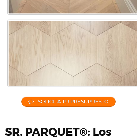
SOLICITA TU PRESUPUESTO
SR. PARQUET®: Los