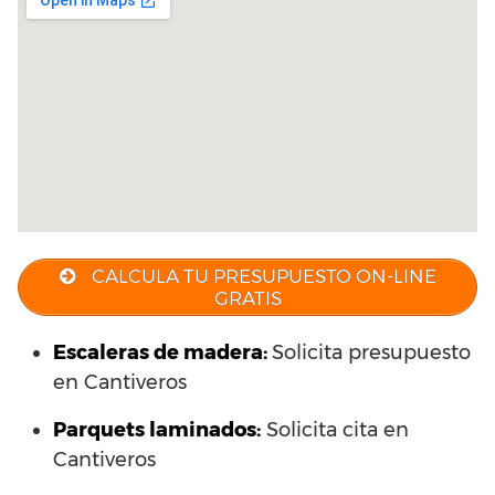
CALCULA TU PRESUPUESTO ON-LINE
GRATIS
Escaleras de madera:
Solicita presupuesto
en Cantiveros
Parquets laminados
:
Solicita cita en
Cantiveros