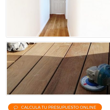
Comercial
(Completa)
(Parcial)
CALCULA TU PRESUPUESTO ONLINE