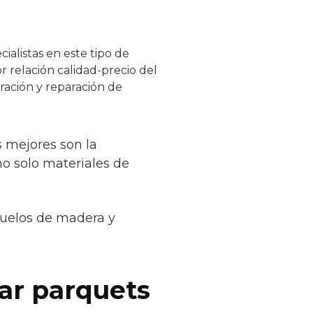
ialistas en este tipo de
r relación calidad-precio del
uración y reparación de
s mejores son la
no solo materiales de
suelos de madera y
car parquets