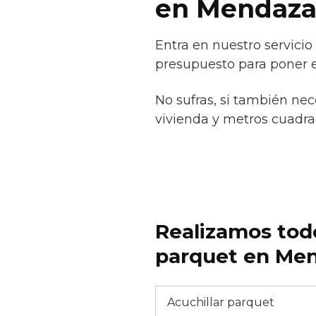
en Mendaz
Entra en nuestro servici
presupuesto para poner e
No sufras, si también nec
vivienda y metros cuadrad
Realizamos todo
parquet en Men
Acuchillar parquet