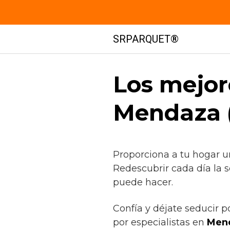
Saltar
SRPARQUET®
al
contenido
Los mejor
Mendaza 
Proporciona a tu hogar u
Redescubrir cada día la 
puede hacer.
Confía y déjate seducir p
por especialistas en
Men