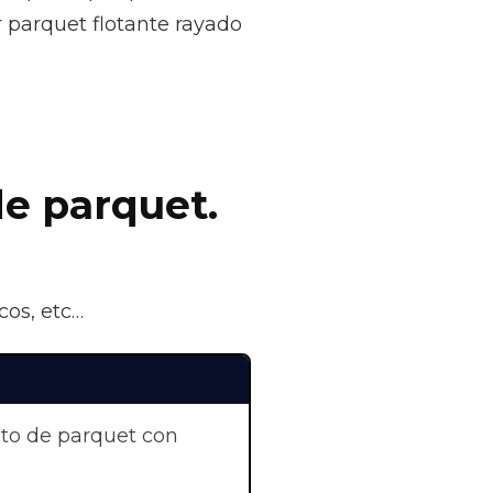
r parquet flotante rayado
de parquet.
cos, etc…
nto de parquet con