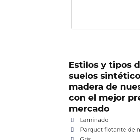
Estilos y tipos 
suelos sintétic
madera de nue
con el mejor pr
mercado
Laminado
Parquet flotante de
Gris