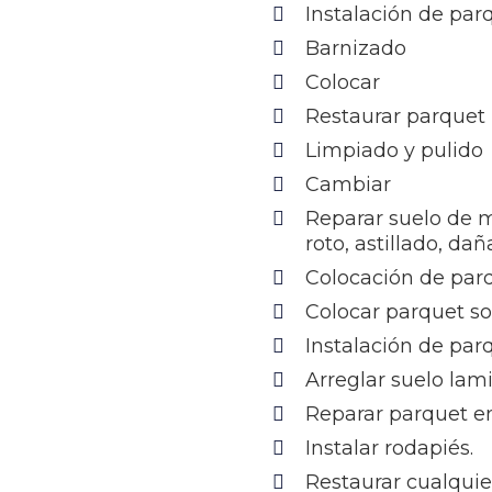
Instalación de pa
Barnizado
Colocar
Restaurar parquet
Limpiado y pulido
Cambiar
Reparar suelo de 
roto, astillado, da
Colocación de par
Colocar parquet s
Instalación de par
Arreglar suelo lam
Reparar parquet en
Instalar rodapiés.
Restaurar cualquie