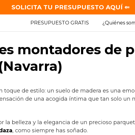
SOLICITA TU PRESUPUESTO AQUÍ ⇐
PRESUPUESTO GRATIS
¿Quiénes so
es montadores de p
(Navarra)
n toque de estilo: un suelo de madera es una emo
sensación de una acogida íntima que tan solo un ma
or la belleza y la elegancia de un precioso parque
daza
, como siempre has soñado.