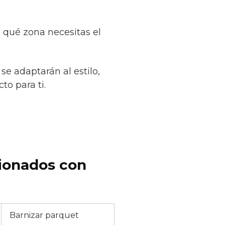
a qué zona necesitas el
se adaptarán al estilo,
to para ti.
cionados con
Barnizar parquet