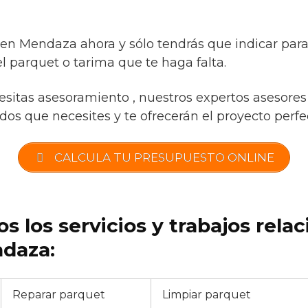
a
o en Mendaza ahora y sólo tendrás que indicar par
l parquet o tarima que te haga falta.
esitas asesoramiento , nuestros expertos asesores 
os que necesites y te ofrecerán el proyecto perfec
CALCULA TU PRESUPUESTO ONLINE
s los servicios y trabajos rela
daza:
Reparar parquet
Limpiar parquet