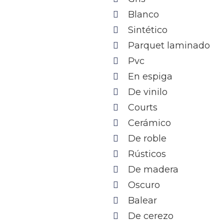
Blanco
Sintético
Parquet laminado
Pvc
En espiga
De vinilo
Courts
Cerámico
De roble
Rústicos
De madera
Oscuro
Balear
De cerezo