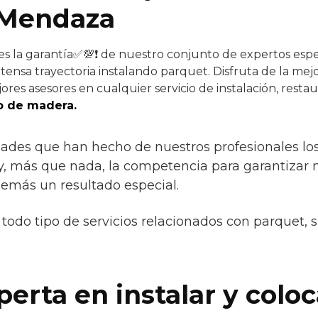
 Mendaza
es la garantía✅💯❗ de nuestro conjunto de expertos espec
tensa trayectoria instalando parquet. Disfruta de la mejo
res asesores en cualquier servicio de instalación, resta
o de madera.
idades que han hecho de nuestros profesionales lo
a y, más que nada, la competencia para garantizar 
demás un resultado especial.
todo tipo de servicios relacionados con parquet, 
erta en instalar y colo