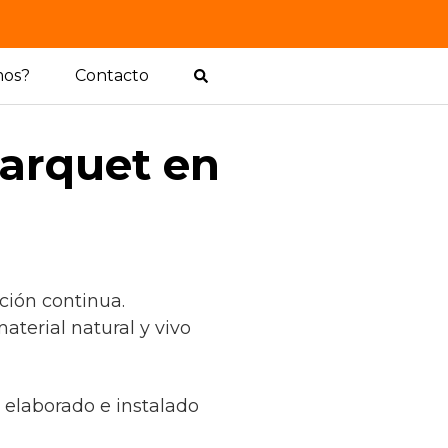
mos?
Contacto
arquet en
ción continua.
terial natural y vivo
t elaborado e instalado