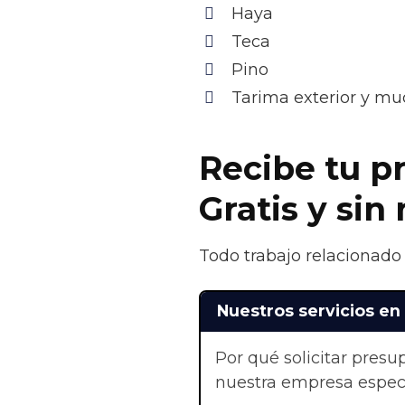
Haya
Teca
Pino
Tarima exterior y m
Recibe tu p
Gratis y si
Todo trabajo relacionado 
Nuestros servicios e
Por qué solicitar pres
nuestra empresa especi