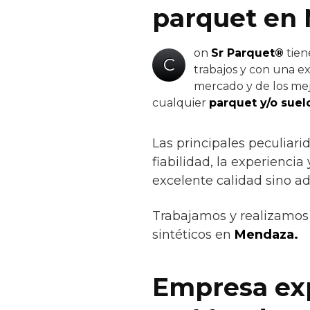
parquet en
on
Sr Parquet®
tien
C
trabajos y con una ex
mercado y de los mejo
cualquier
parquet y/o suel
Las principales peculiar
fiabilidad, la experienci
excelente calidad sino a
Trabajamos y realizamos 
sintéticos en
Mendaza.
Empresa exp