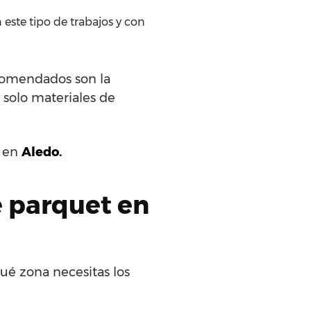
este tipo de trabajos y con
ecomendados son la
 solo materiales de
s en
Aledo.
e parquet en
qué zona necesitas los