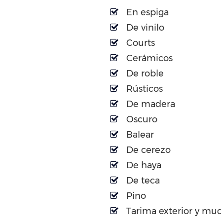
En espiga
De vinilo
Courts
Cerámicos
De roble
Rústicos
De madera
Oscuro
Balear
De cerezo
De haya
De teca
Pino
Tarima exterior y mu