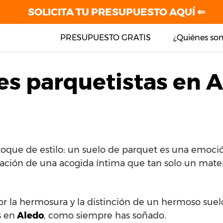
SOLICITA TU PRESUPUESTO AQUÍ ⇐
PRESUPUESTO GRATIS
¿Quiénes so
es parquetistas en 
toque de estilo: un suelo de parquet es una emoció
sación de una acogida íntima que tan solo un mater
por la hermosura y la distinción de un hermoso sue
s en
Aledo
, como siempre has soñado.