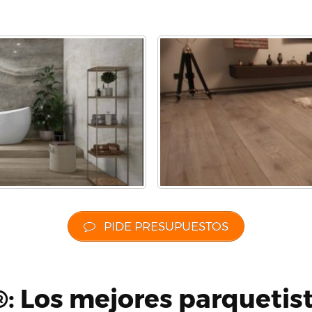
PIDE PRESUPUESTOS
: Los mejores parquetis