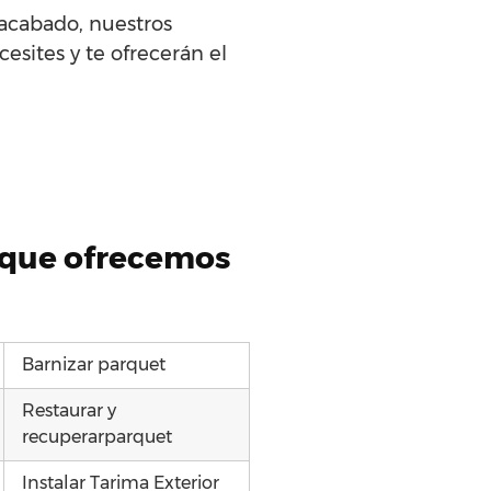
 acabado, nuestros
esites y te ofrecerán el
t que ofrecemos
Barnizar parquet
Restaurar y
recuperarparquet
Instalar Tarima Exterior