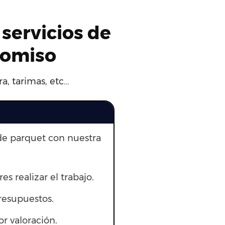
 servicios de
romiso
a, tarimas, etc…
de parquet con nuestra
res realizar el trabajo.
resupuestos.
r valoración.