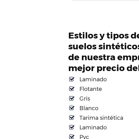
Estilos y tipos 
suelos sintétic
de nuestra empr
mejor precio d
Laminado
Flotante
Gris
Blanco
Tarima sintética
Laminado
Pvc