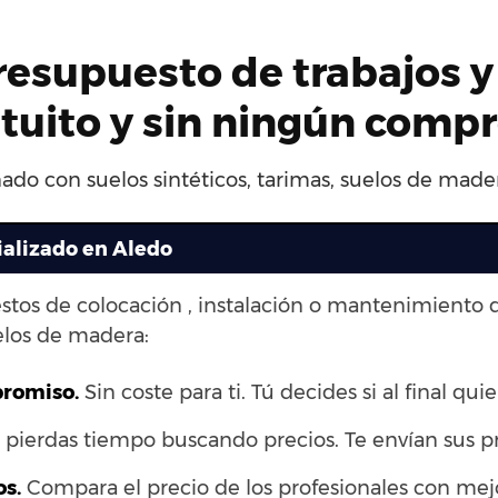
presupuesto de trabajos y
atuito y sin ningún comp
ado con suelos sintéticos, tarimas, suelos de mader
ializado en Aledo
stos de colocación , instalación o mantenimiento 
elos de madera:
promiso.
Sin coste para ti. Tú decides si al final quie
pierdas tiempo buscando precios. Te envían sus p
os.
Compara el precio de los profesionales con mejo