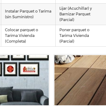
Lijar (Acuchillar) y
Instalar Parquet o Tarima
Barnizar Parquet
(sin Suministro)
(Parcial)
Colocar parquet o
Poner parquet o
Tarima Vivienda
Tarima Vivienda
(Completa)
(Parcial)