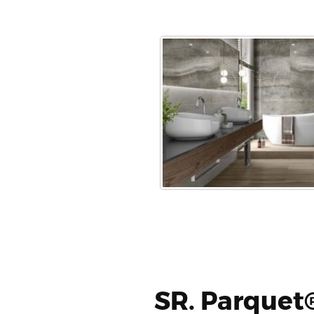
SR. Parquet®