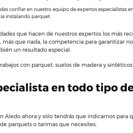
es confiar en nuestro equipo de expertos especialistas en 
ia instalando parquet.
ridades que hacen de nuestros expertos los más r
a y, más que nada, la competencia para garantizar no
mbién un resultado especial.
rabajos con parquet, suelos de madera y sintético
cialista en todo tipo d
en Aledo ahora y sólo tendrás que indicarnos para 
 de parquets o tarimas que necesites.