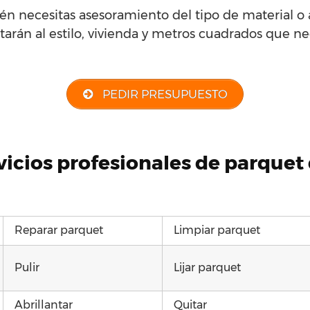
én necesitas asesoramiento del tipo de material o
arán al estilo, vivienda y metros cuadrados que nec
PEDIR PRESUPUESTO
rvicios profesionales de parque
Reparar parquet
Limpiar parquet
Pulir
Lijar parquet
Abrillantar
Quitar