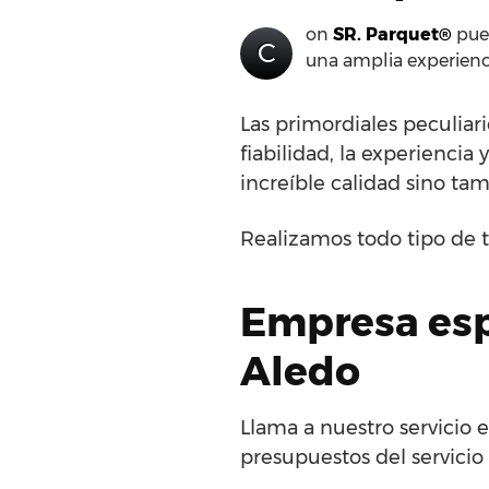
on
SR. Parquet®
pued
C
una amplia experienc
Las primordiales peculia
fiabilidad, la experienci
increíble calidad sino ta
Realizamos todo tipo de t
Empresa espe
Aledo
Llama a nuestro servicio 
presupuestos del servicio