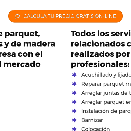
CALCULA TU PRECIO GRATIS ON-LINE
de parquet,
Todos los serv
os y de madera
relacionados c
esa con el
realizados por
el mercado
profesionales:
Acuchillado y lijad
Reparar parquet m
Arreglar juntas de 
Arreglar parquet e
Instalación de par
Barnizar
Colocación