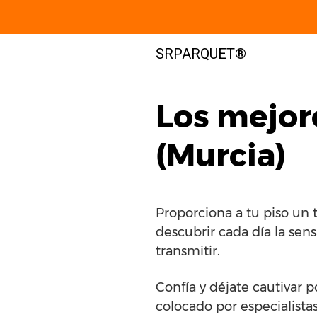
Saltar
SRPARQUET®
al
contenido
Los mejor
(Murcia)
Proporciona a tu piso un 
descubrir cada día la sen
transmitir.
Confía y déjate cautivar 
colocado por especialista