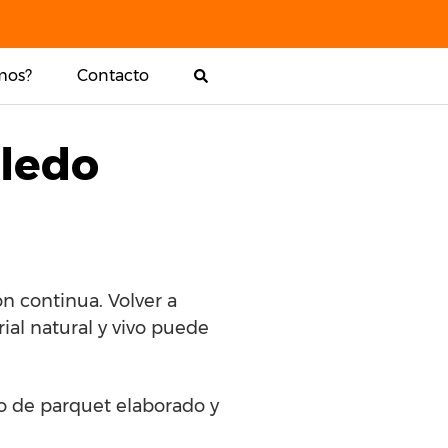
mos?
Contacto
Aledo
n continua. Volver a
ial natural y vivo puede
lo de parquet elaborado y