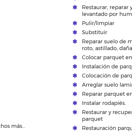
Restaurar, reparar
levantado por hu
Pulir/limpiar
Substituir
Reparar suelo de 
roto, astillado, dañ
Colocar parquet en
Instalación de par
Colocación de parq
Arreglar suelo lam
Reparar parquet en
Instalar rodapiés.
Restaurar y recuper
parquet
chos más…
Restauración parqu