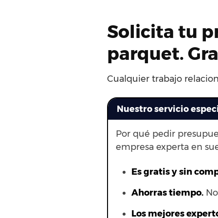
Solicita tu 
parquet. Gr
Cualquier trabajo relacion
Nuestro servicio espec
Por qué pedir presupue
empresa experta en su
Es gratis y sin com
Ahorras t
iempo.
No 
Los mejores expert