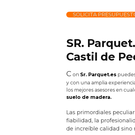
SOLICITA PRESUPUEST
SR. Parquet
Castil de P
C
on
Sr. Parquet.es
puedes 
y con una amplia experiencia
los mejores asesores en cual
suelo de madera.
Las primordiales peculia
fiabilidad, la profesional
de increíble calidad sino