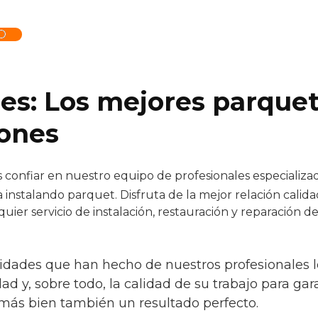
O
.es: Los mejores parquet
eones
confiar en nuestro equipo de profesionales especializad
 instalando parquet. Disfruta de la mejor relación calid
quier servicio de instalación, restauración y reparación 
ridades que han hecho de nuestros profesionales l
idad y, sobre todo, la calidad de su trabajo para ga
 más bien también un resultado perfecto.