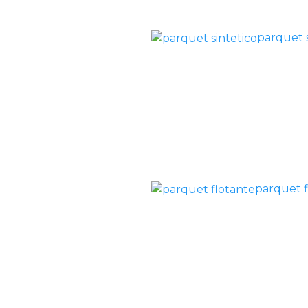
parquet s
parquet f