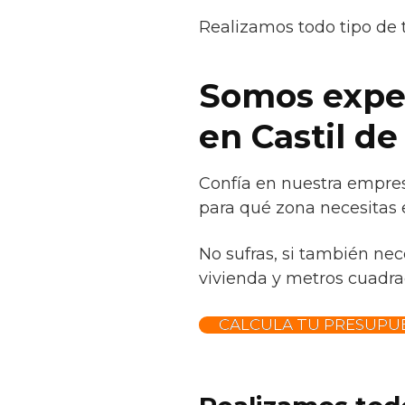
Realizamos todo tipo de 
Somos exper
en Castil d
Confía en nuestra empres
para qué zona necesitas 
No sufras, si también nec
vivienda y metros cuadrad
CALCULA TU PRESUPU