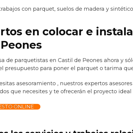
trabajos con parquet, suelos de madera y sintétic
tos en colocar e instal
e Peones
a de parquetistas en Castil de Peones ahora y sól
el presupuesto para poner el parquet o tarima que
esitas asesoramiento , nuestros expertos asesores 
os que necesites y te ofrecerán el proyecto ideal p
ESTO ONLINE