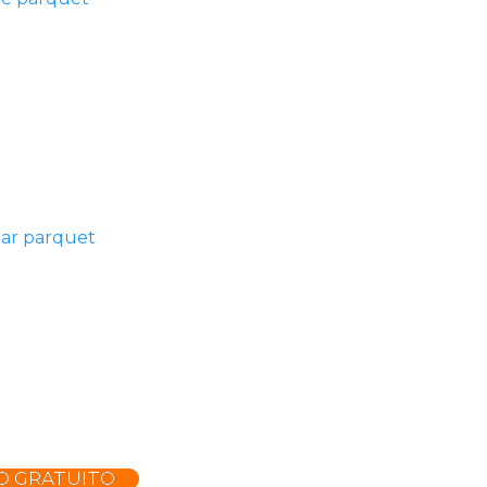
lar parquet
O GRATUITO