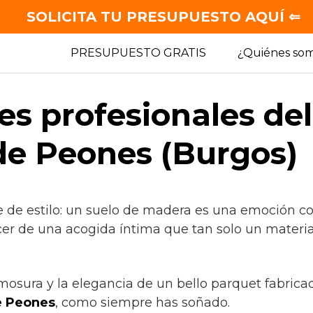
SOLICITA TU PRESUPUESTO AQUÍ ⇐
PRESUPUESTO GRATIS
¿Quiénes so
es profesionales de
 de Peones (Burgos)
e de estilo: un suelo de madera es una emoción co
cer de una acogida íntima que tan solo un materia
mosura y la elegancia de un bello parquet fabrica
e Peones
, como siempre has soñado.