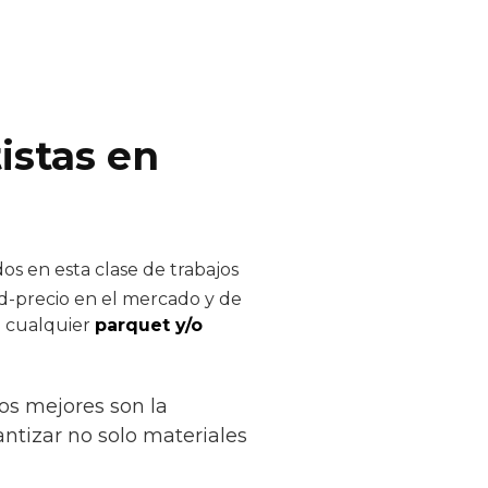
istas en
os en esta clase de trabajos
ad-precio en el mercado y de
de cualquier
parquet y/o
os mejores son la
rantizar no solo materiales