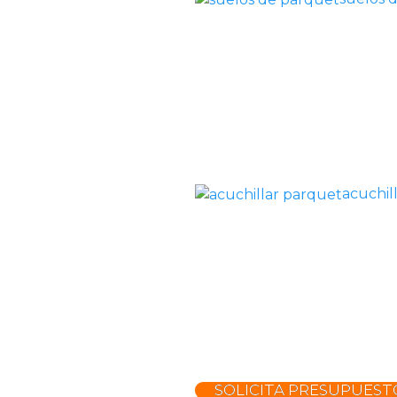
acuchil
SOLICITA PRESUPUEST