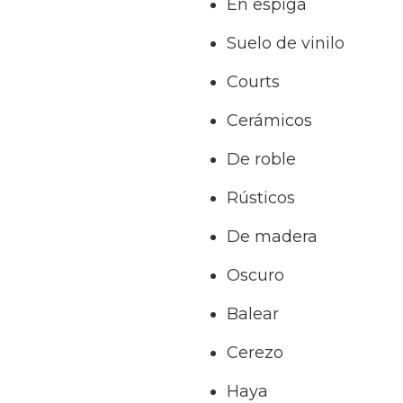
En espiga
Suelo de vinilo
Courts
Cerámicos
De roble
Rústicos
De madera
Oscuro
Balear
Cerezo
Haya