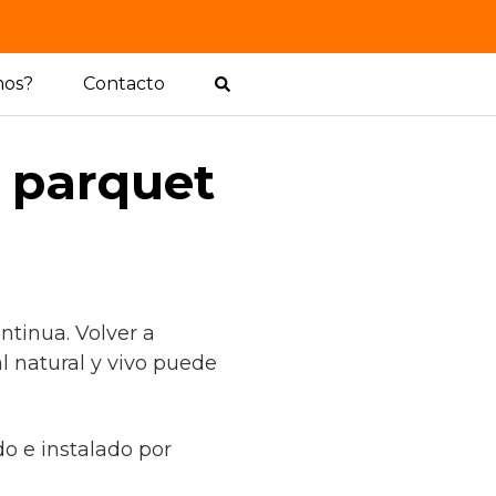
mos?
Contacto
l parquet
ntinua. Volver a
l natural y vivo puede
do e instalado por