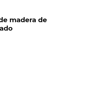
y de madera de
cado