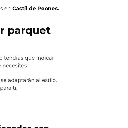
os en
Castil de Peones.
ar parquet
o tendrás que indicar
 necesites.
se adaptarán al estilo,
ara ti.