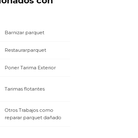
cionados con
Barnizar parquet
Restaurarparquet
Poner Tarima Exterior
Tarimas flotantes
Otros Trabajos como
reparar parquet dañado