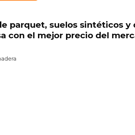
 de parquet, suelos sintéticos 
a con el mejor precio del mer
madera