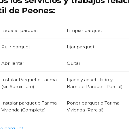
s los servicios y trabajos rela
il de Peones:
Reparar parquet
Limpiar parquet
Pulir parquet
Lijar parquet
Abrillantar
Quitar
Instalar Parquet o Tarima
Lijado y acuchillado y
(sin Suministro)
Barnizar Parquet (Parcial)
Instalar parquet o Tarima
Poner parquet o Tarima
Vivienda (Completa)
Vivienda (Parcial)
de parquet