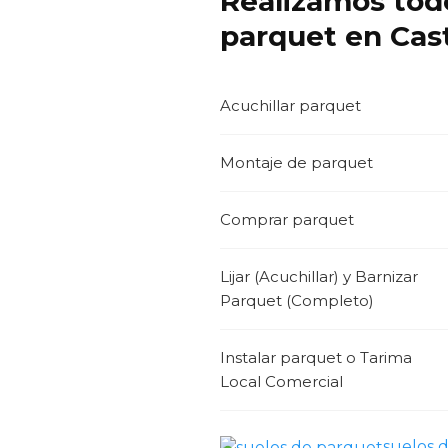
Realizamos todo
parquet en Cast
Acuchillar parquet
Montaje de parquet
Comprar parquet
Lijar (Acuchillar) y Barnizar
Parquet (Completo)
Instalar parquet o Tarima
Local Comercial
suelos 