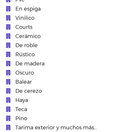
En espiga
Vinilico
Courts
Cerámico
De roble
Rústico
De madera
Oscuro
Balear
De cerezo
Haya
Teca
Pino
Tarima exterior y muchos más…