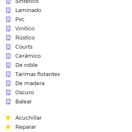
Sintético
Laminado
Pvc
Vinilico
Rústico
Courts
Cerámico
De roble
Tarimas flotantes
De madera
Oscuro
Balear
Acuchillar
Reparar