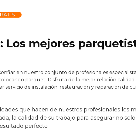
RATIS
: Los mejores parquetis
nfiar en nuestro conjunto de profesionales especialistas
olocando parquet. Disfruta de la mejor relación calidad
r servicio de instalación, restauración y reparación de c
idades que hacen de nuestros profesionales los mej
da, la calidad de su trabajo para asegurar no solo
esultado perfecto.