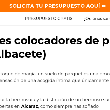
SOLICITA TU PRESUPUESTO AQUÍ ⇐
PRESUPUESTO GRATIS
¿Quiénes so
es colocadores de 
Albacete)
 toque de magia: un suelo de parquet es una emo
sensación de una acogida íntima que únicamente 
 por la hermosura y la distinción de un hermoso s
pertas en
Alcaraz
, como siempre has soñado.