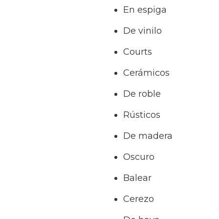
En espiga
De vinilo
Courts
Cerámicos
De roble
Rústicos
De madera
Oscuro
Balear
Cerezo