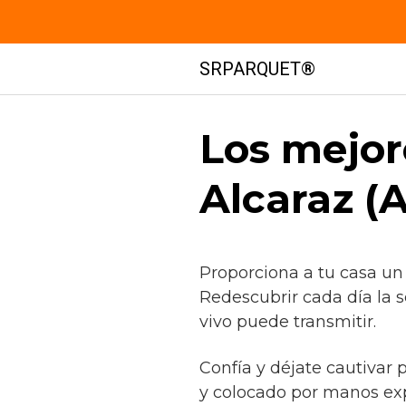
Saltar
SRPARQUET®
al
contenido
Los mejor
Alcaraz (
Proporciona a tu casa un
Redescubrir cada día la 
vivo puede transmitir.
Confía y déjate cautivar
y colocado por manos ex