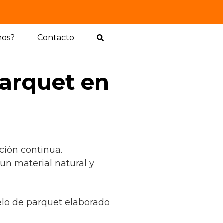
mos?
Contacto
parquet en
ción continua.
un material natural y
uelo de parquet elaborado