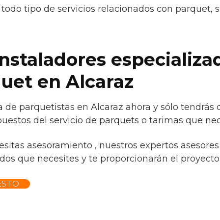
todo tipo de servicios relacionados con parquet, 
instaladores especializa
quet en Alcaraz
 de parquetistas en Alcaraz ahora y sólo tendrás 
uestos del servicio de parquets o tarimas que nec
esitas asesoramiento , nuestros expertos asesores 
os que necesites y te proporcionarán el proyecto p
ESTO