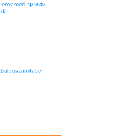
precio
rlin
baldosas imitacion