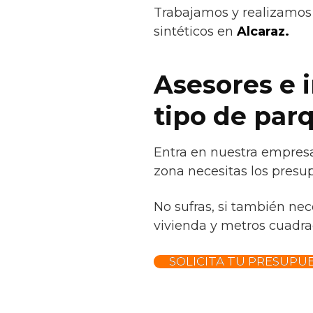
Trabajamos y realizamos 
sintéticos en
Alcaraz.
Asesores e 
tipo de par
Entra en nuestra empresa
zona necesitas los presup
No sufras, si también nec
vivienda y metros cuadrad
SOLICITA TU PRESUPU