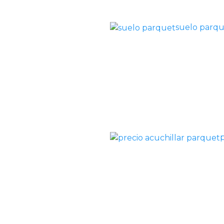
suelo parq