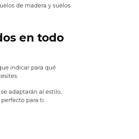
suelos de madera y suelos
dos en todo
que indicar para qué
esites.
se adaptarán al estilo,
erfecto para ti.