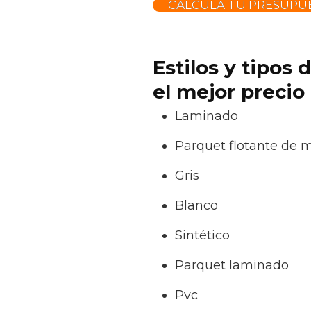
CALCULA TU PRESUPUE
Estilos y tipos
el mejor precio
Laminado
Parquet flotante de 
Gris
Blanco
Sintético
Parquet laminado
Pvc