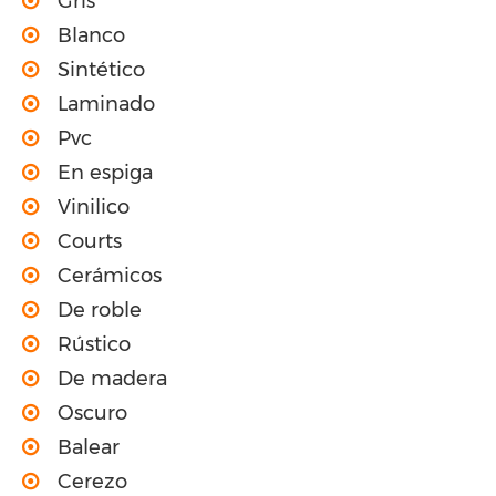
Gris
Blanco
Sintético
Laminado
Pvc
En espiga
Vinilico
Courts
Cerámicos
De roble
Rústico
De madera
Oscuro
Balear
Cerezo