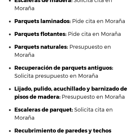
Escaleras de madera:
Solicita cita en
Moraña
Parquets laminados
:
Pide cita en Moraña
Parquets flotantes:
Pide cita en Moraña
Parquets naturales:
Presupuesto en
Moraña
Recuperación de parquets antiguos:
Solicita presupuesto en Moraña
Lijado, pulido, acuchillado y barnizado de
pisos de madera:
Presupuesto en Moraña
Escaleras de parquet:
Solicita cita en
Moraña
Recubrimiento de paredes y techos