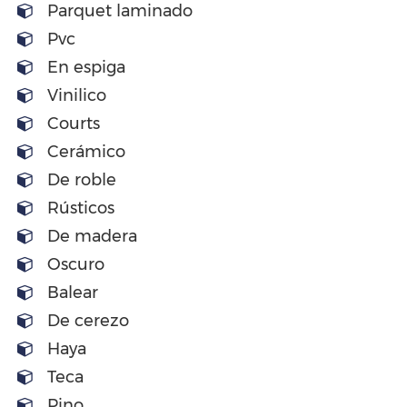
Parquet laminado
Pvc
En espiga
Vinilico
Courts
Cerámico
De roble
Rústicos
De madera
Oscuro
Balear
De cerezo
Haya
Teca
Pino