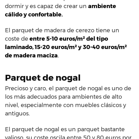
dormir y es capaz de crear un
ambiente
cálido y confortable.
El parquet de madera de cerezo tiene un
coste de
entre 5-10 euros/m² del tipo
laminado, 15-20 euros/m² y 30-40 euros/m²
de madera maciza
.
Parquet de nogal
Precioso y caro, el parquet de nogal es uno de
los más adecuados para ambientes de alto
nivel, especialmente con muebles clásicos y
antiguos.
El parquet de nogal es un parquet bastante
valioso, su coste oscila entre 50 y 80 euros por