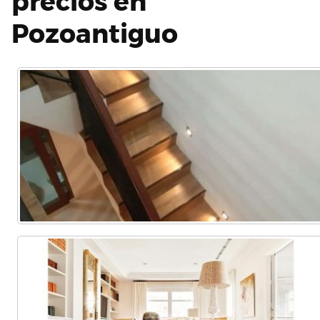
precios en
Pozoantiguo