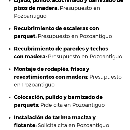
Lijado, pulido, acuchillado y barnizado de
pisos de madera:
Presupuesto en
Pozoantiguo
Recubrimiento de escaleras con
parquet:
Presupuesto en Pozoantiguo
Recubrimiento de paredes y techos
con madera:
Presupuesto en Pozoantiguo
Montaje de rodapiés, frisos y
revestimientos con madera:
Presupuesto
en Pozoantiguo
Colocación, pulido y barnizado de
parquets:
Pide cita en Pozoantiguo
Instalación de tarima maciza y
flotante:
Solicita cita en Pozoantiguo