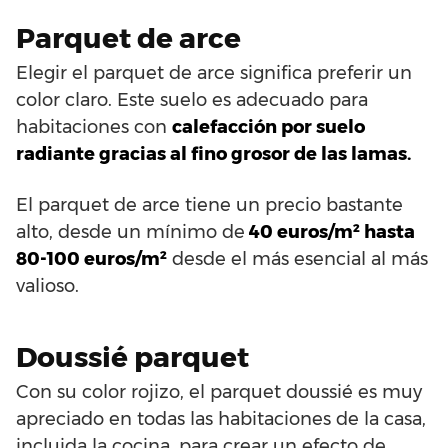
Parquet de arce
Elegir el parquet de arce significa preferir un
color claro. Este suelo es adecuado para
habitaciones con
calefacción por suelo
radiante gracias al fino grosor de las lamas.
El parquet de arce tiene un precio bastante
alto, desde un mínimo de
40 euros/m² hasta
80-100 euros/m²
desde el más esencial al más
valioso.
Doussié parquet
Con su color rojizo, el parquet doussié es muy
apreciado en todas las habitaciones de la casa,
incluida la cocina, para crear un efecto de