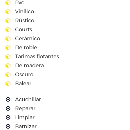
Pvc
Vinilico
Rústico
Courts
Cerámico
De roble
Tarimas flotantes
De madera
Oscuro
Balear
Acuchillar
Reparar
Limpiar
Barnizar