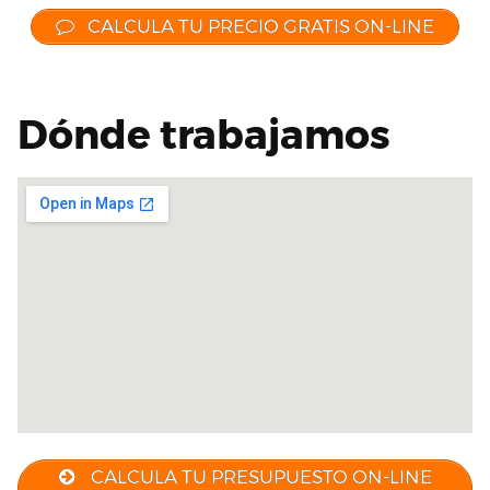
CALCULA TU PRECIO GRATIS ON-LINE
Dónde trabajamos
CALCULA TU PRESUPUESTO ON-LINE