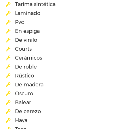
Tarima sintética
Laminado
Pvc
En espiga
De vinilo
Courts
Cerámicos
De roble
Rústico
De madera
Oscuro
Balear
De cerezo
Haya