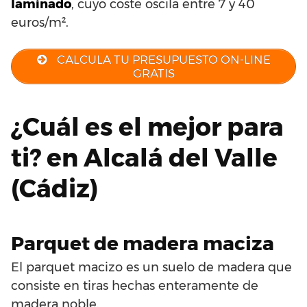
laminado
, cuyo coste oscila entre 7 y 40
euros/m².
CALCULA TU PRESUPUESTO ON-LINE
GRATIS
¿Cuál es el mejor para
ti? en Alcalá del Valle
(Cádiz)
Parquet de madera maciza
El parquet macizo es un suelo de madera que
consiste en tiras hechas enteramente de
madera noble.