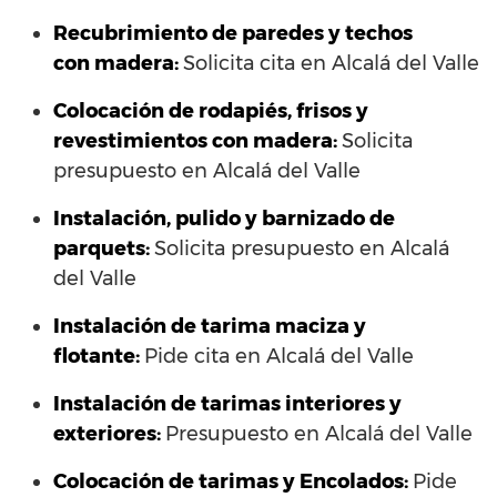
Recubrimiento de paredes y techos
con madera:
Solicita cita en Alcalá del Valle
Colocación de rodapiés, frisos y
revestimientos con madera:
Solicita
presupuesto en Alcalá del Valle
Instalación, pulido y barnizado de
parquets:
Solicita presupuesto en Alcalá
del Valle
Instalación de tarima maciza y
flotante:
Pide cita en Alcalá del Valle
Instalación de tarimas interiores y
exteriores:
Presupuesto en Alcalá del Valle
Colocación de tarimas y Encolados:
Pide