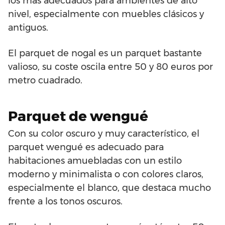
los más adecuados para ambientes de alto
nivel, especialmente con muebles clásicos y
antiguos.
El parquet de nogal es un parquet bastante
valioso, su coste oscila entre 50 y 80 euros por
metro cuadrado.
Parquet de wengué
Con su color oscuro y muy característico, el
parquet wengué es adecuado para
habitaciones amuebladas con un estilo
moderno y minimalista o con colores claros,
especialmente el blanco, que destaca mucho
frente a los tonos oscuros.