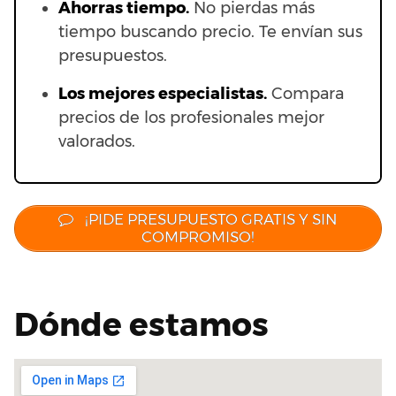
Ahorras t
iempo.
No pierdas más
tiempo buscando precio. Te envían sus
presupuestos.
Los mejores especialistas.
Compara
precios de los profesionales mejor
valorados.
¡PIDE PRESUPUESTO GRATIS Y SIN
COMPROMISO!
Dónde estamos