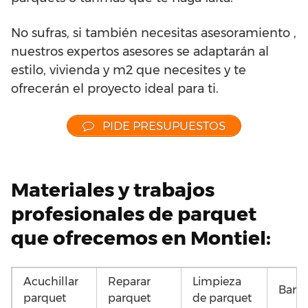
No sufras, si también necesitas asesoramiento ,
nuestros expertos asesores se adaptarán al
estilo, vivienda y m2 que necesites y te
ofrecerán el proyecto ideal para ti.
PIDE PRESUPUESTOS
Materiales y trabajos
profesionales de parquet
que ofrecemos en Montiel:
Acuchillar
Reparar
Limpieza
Barni
parquet
parquet
de parquet