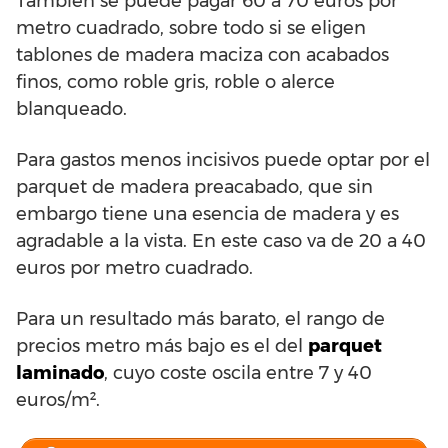
También se puede pagar 60 a 70 euros por
metro cuadrado, sobre todo si se eligen
tablones de madera maciza con acabados
finos, como roble gris, roble o alerce
blanqueado.
Para gastos menos incisivos puede optar por el
parquet de madera preacabado, que sin
embargo tiene una esencia de madera y es
agradable a la vista. En este caso va de 20 a 40
euros por metro cuadrado.
Para un resultado más barato, el rango de
precios metro más bajo es el del
parquet
laminado
, cuyo coste oscila entre 7 y 40
euros/m².