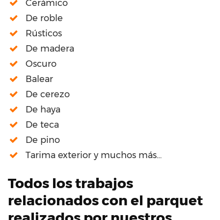
Cerámico
De roble
Rústicos
De madera
Oscuro
Balear
De cerezo
De haya
De teca
De pino
Tarima exterior y muchos más…
Todos los trabajos
relacionados con el parquet
realizados por nuestros