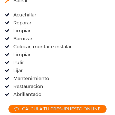
Balear
Acuchillar
Reparar
Limpiar
Barnizar
Colocar, montar e instalar
Limpiar
Pulir
Lijar
Mantenimiento
Restauración
Abrillantado
CALCULA TU PRESUPUESTO ONLINE