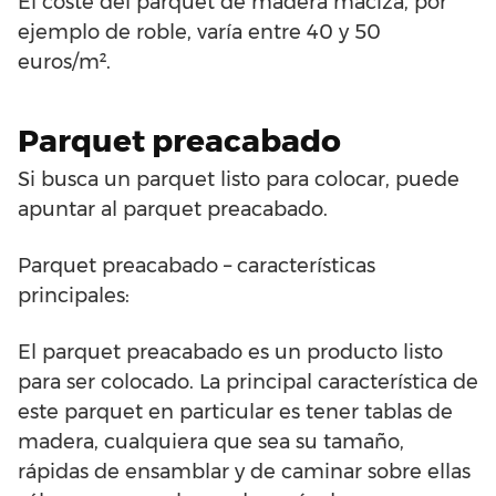
El coste del parquet de madera maciza, por
ejemplo de roble, varía entre 40 y 50
euros/m².
Parquet preacabado
Si busca un parquet listo para colocar, puede
apuntar al parquet preacabado.
Parquet preacabado – características
principales:
El parquet preacabado es un producto listo
para ser colocado. La principal característica de
este parquet en particular es tener tablas de
madera, cualquiera que sea su tamaño,
rápidas de ensamblar y de caminar sobre ellas