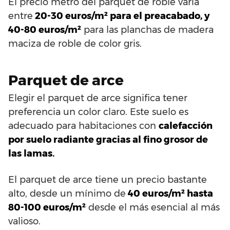
El precio metro del parquet de roble varía
entre
20-30 euros/m² para el preacabado, y
40-80 euros/m²
para las planchas de madera
maciza de roble de color gris.
Parquet de arce
Elegir el parquet de arce significa tener
preferencia un color claro. Este suelo es
adecuado para habitaciones con
calefacción
por suelo radiante gracias al fino grosor de
las lamas.
El parquet de arce tiene un precio bastante
alto, desde un mínimo de
40 euros/m² hasta
80-100 euros/m²
desde el más esencial al más
valioso.