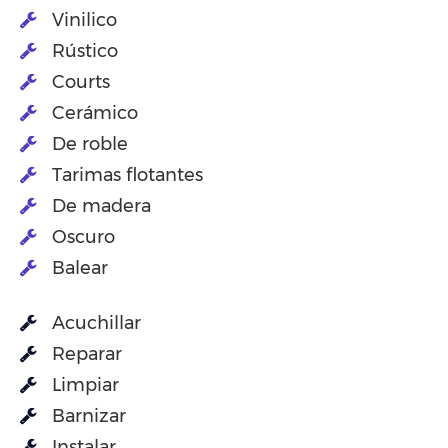
Vinilico
Rústico
Courts
Cerámico
De roble
Tarimas flotantes
De madera
Oscuro
Balear
Acuchillar
Reparar
Limpiar
Barnizar
Instalar