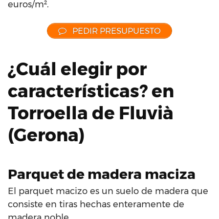
euros/m².
PEDIR PRESUPUESTO
¿Cuál elegir por
características? en
Torroella de Fluvià
(Gerona)
Parquet de madera maciza
El parquet macizo es un suelo de madera que
consiste en tiras hechas enteramente de
madera noble.