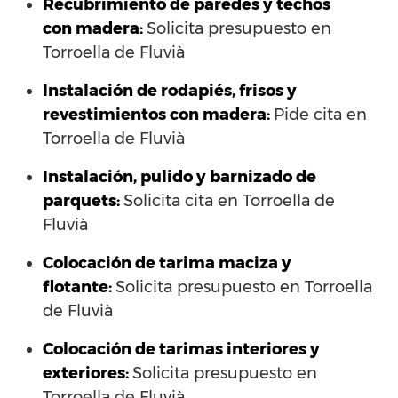
Recubrimiento de paredes y techos
con madera:
Solicita presupuesto en
Torroella de Fluvià
Instalación de rodapiés, frisos y
revestimientos con madera:
Pide cita en
Torroella de Fluvià
Instalación, pulido y barnizado de
parquets:
Solicita cita en Torroella de
Fluvià
Colocación de tarima maciza y
flotante:
Solicita presupuesto en Torroella
de Fluvià
Colocación de tarimas interiores y
exteriores:
Solicita presupuesto en
Torroella de Fluvià