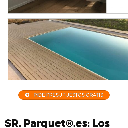
PIDE PRESUPUESTOS GRATIS
SR. Parquet®.es: Los