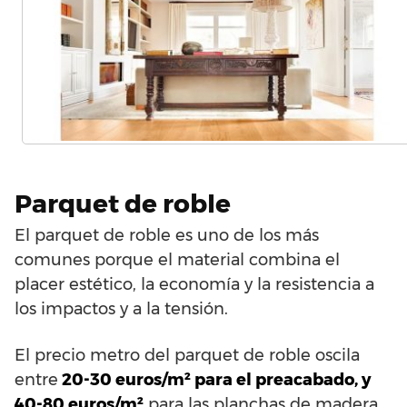
Parquet de roble
El parquet de roble es uno de los más
comunes porque el material combina el
placer estético, la economía y la resistencia a
los impactos y a la tensión.
El precio metro del parquet de roble oscila
entre
20-30 euros/m² para el preacabado, y
40-80 euros/m²
para las planchas de madera