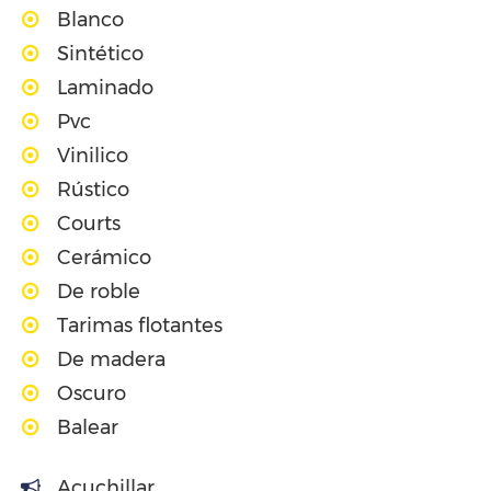
Blanco
Sintético
Laminado
Pvc
Vinilico
Rústico
Courts
Cerámico
De roble
Tarimas flotantes
De madera
Oscuro
Balear
Acuchillar