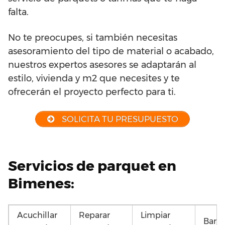
falta.
No te preocupes, si también necesitas
asesoramiento del tipo de material o acabado,
nuestros expertos asesores se adaptarán al
estilo, vivienda y m2 que necesites y te
ofrecerán el proyecto perfecto para ti.
SOLICITA TU PRESUPUESTO
Servicios de parquet en
Bimenes:
Acuchillar
Reparar
Limpiar
Barni