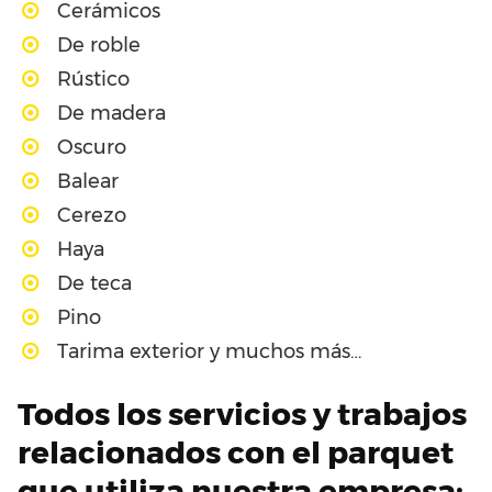
Cerámicos
De roble
Rústico
De madera
Oscuro
Balear
Cerezo
Haya
De teca
Pino
Tarima exterior y muchos más…
Todos los servicios y trabajos
relacionados con el parquet
que utiliza nuestra empresa: