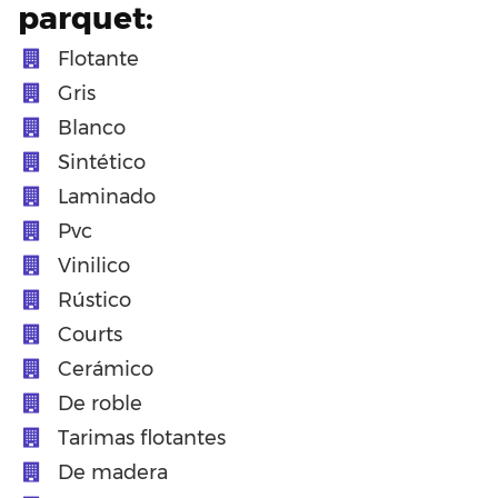
parquet:
Flotante
Gris
Blanco
Sintético
Laminado
Pvc
Vinilico
Rústico
Courts
Cerámico
De roble
Tarimas flotantes
De madera