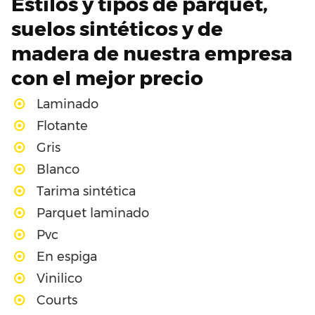
Estilos y tipos de parquet,
suelos sintéticos y de
madera de nuestra empresa
con el mejor precio
Laminado
Flotante
Gris
Blanco
Tarima sintética
Parquet laminado
Pvc
En espiga
Vinilico
Courts