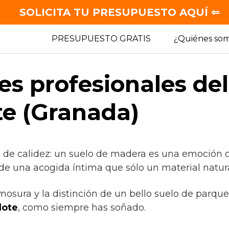
SOLICITA TU PRESUPUESTO AQUÍ ⇐
PRESUPUESTO GRATIS
¿Quiénes so
es profesionales de
te (Granada)
e de calidez: un suelo de madera es una emoción 
de una acogida íntima que sólo un material natura
mosura y la distinción de un bello suelo de parqu
lote
, como siempre has soñado.