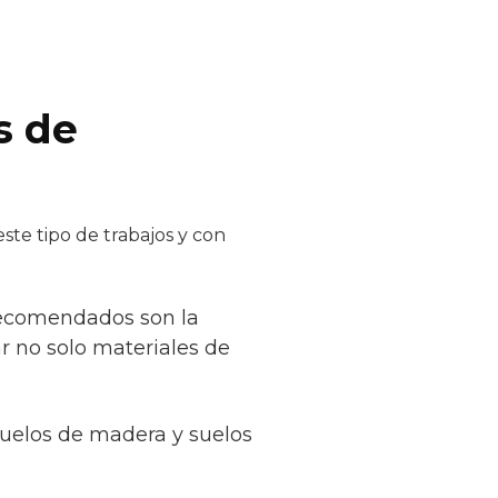
s de
ste tipo de trabajos y con
recomendados son la
ar no solo materiales de
suelos de madera y suelos