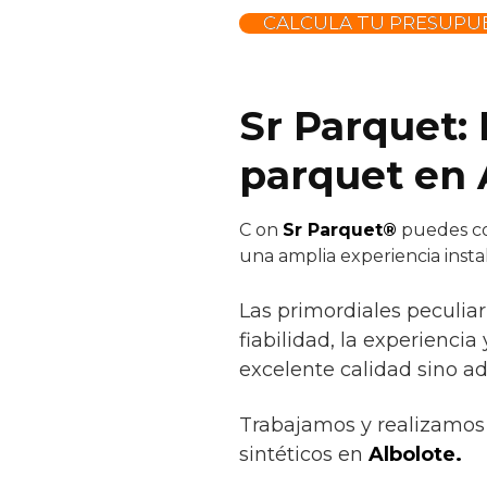
CALCULA TU PRESUPU
Sr Parquet:
parquet en 
C
on
Sr Parquet®
puedes con
una amplia experiencia inst
Las primordiales peculia
fiabilidad, la experiencia
excelente calidad sino a
Trabajamos y realizamos 
sintéticos en
Albolote.