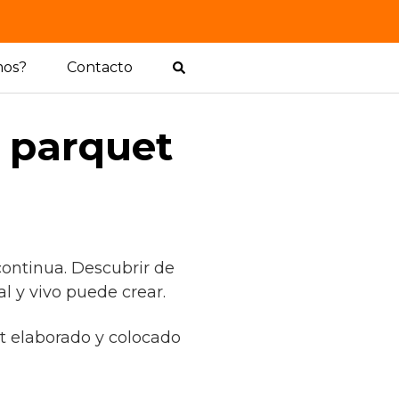
mos?
Contacto
l parquet
continua. Descubrir de
l y vivo puede crear.
et elaborado y colocado