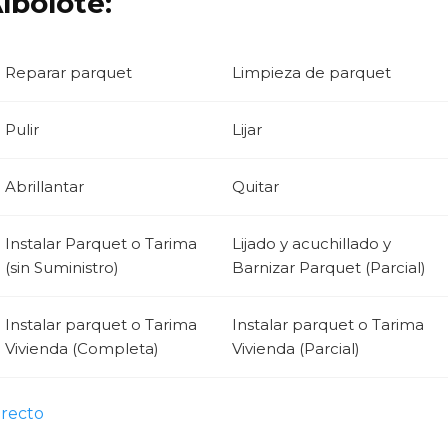
lbolote:
Reparar parquet
Limpieza de parquet
Pulir
Lijar
Abrillantar
Quitar
Instalar Parquet o Tarima
Lijado y acuchillado y
(sin Suministro)
Barnizar Parquet (Parcial)
Instalar parquet o Tarima
Instalar parquet o Tarima
Vivienda (Completa)
Vivienda (Parcial)
irecto