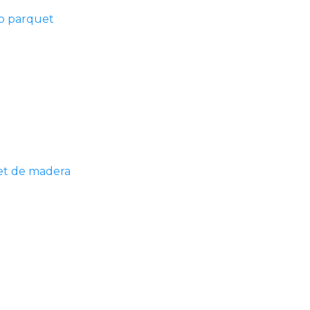
o parquet
et de madera