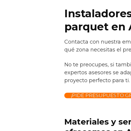
Instaladores
parquet en 
Contacta con nuestra emp
qué zona necesitas el pr
No te preocupes, si tamb
expertos asesores se adap
proyecto perfecto para ti.
¡PIDE PRESUPUESTO GR
Materiales y se