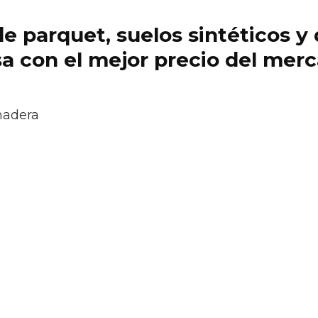
 de parquet, suelos sintéticos 
a con el mejor precio del mer
madera