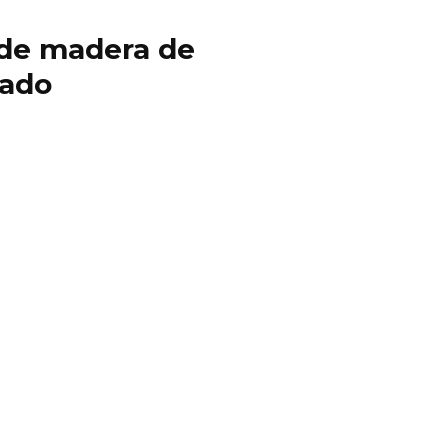
y de madera de
cado