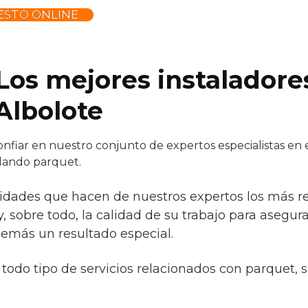
ESTO ONLINE
 Los mejores instaladore
Albolote
fiar en nuestro conjunto de expertos especialistas en e
alando parquet.
ridades que hacen de nuestros expertos los más 
 y, sobre todo, la calidad de su trabajo para asegur
demás un resultado especial.
todo tipo de servicios relacionados con parquet, 