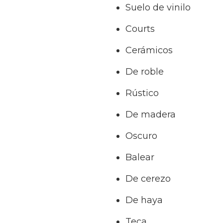
Suelo de vinilo
Courts
Cerámicos
De roble
Rústico
De madera
Oscuro
Balear
De cerezo
De haya
Teca