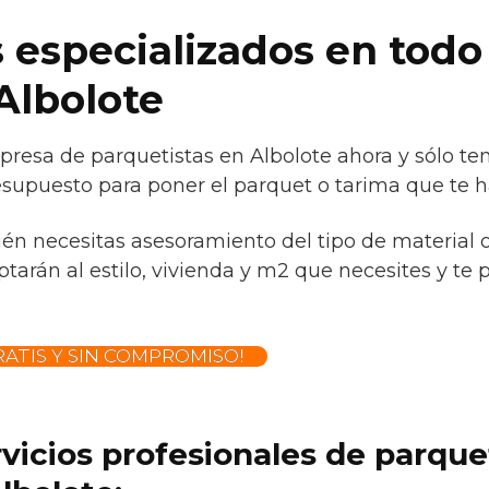
 especializados en todo
Albolote
resa de parquetistas en Albolote ahora y sólo ten
esupuesto para poner el parquet o tarima que te ha
ién necesitas asesoramiento del tipo de material 
tarán al estilo, vivienda y m2 que necesites y te 
ATIS Y SIN COMPROMISO!
rvicios profesionales de parqu