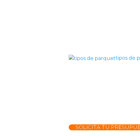
tipos de 
SOLICITA TU PRESUPU