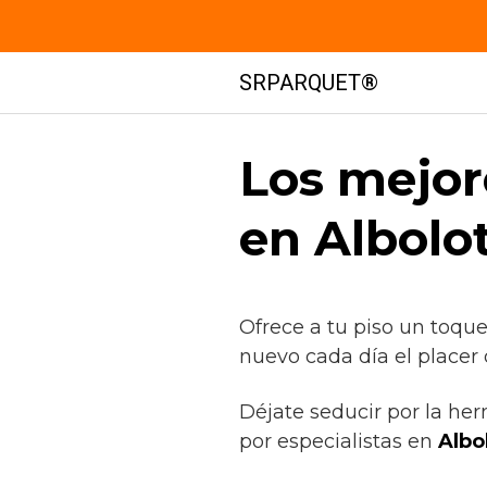
Saltar
SRPARQUET®
al
contenido
Los mejor
en Albolo
Ofrece a tu piso un toqu
nuevo cada día el placer 
Déjate seducir por la her
por especialistas en
Albo