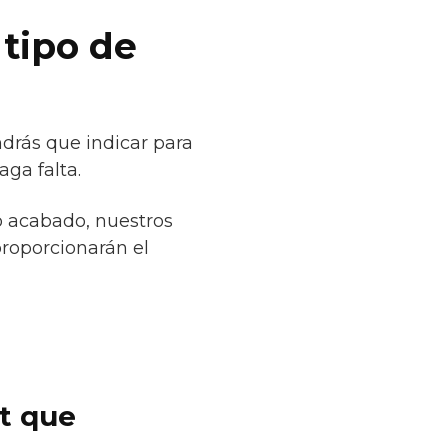
 tipo de
drás que indicar para
ga falta.
o acabado, nuestros
proporcionarán el
et que