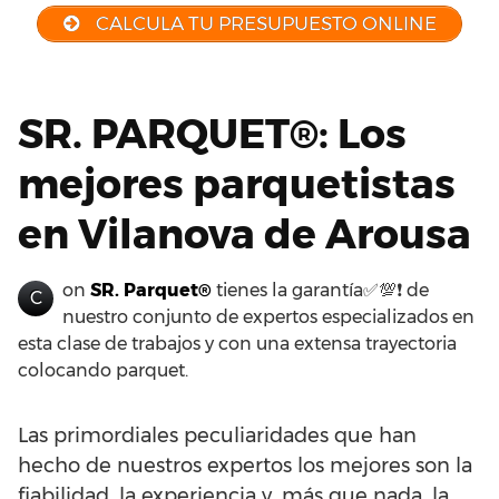
CALCULA TU PRESUPUESTO ONLINE
SR. PARQUET®: Los
mejores parquetistas
en Vilanova de Arousa
on
SR. Parquet®
tienes la garantía✅💯❗ de
C
nuestro conjunto de expertos especializados en
esta clase de trabajos y con una extensa trayectoria
colocando parquet.
Las primordiales peculiaridades que han
hecho de nuestros expertos los mejores son la
fiabilidad, la experiencia y, más que nada, la