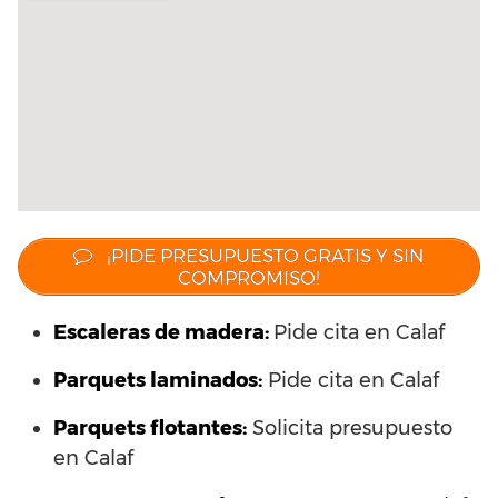
¡PIDE PRESUPUESTO GRATIS Y SIN
COMPROMISO!
Escaleras de madera:
Pide cita en Calaf
Parquets laminados
:
Pide cita en Calaf
Parquets flotantes:
Solicita presupuesto
en Calaf