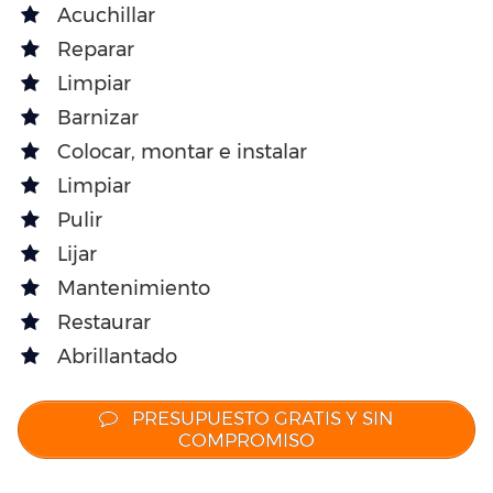
Acuchillar
Reparar
Limpiar
Barnizar
Colocar, montar e instalar
Limpiar
Pulir
Lijar
Mantenimiento
Restaurar
Abrillantado
PRESUPUESTO GRATIS Y SIN
COMPROMISO