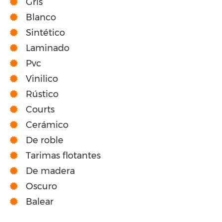
Gris
Blanco
Sintético
Laminado
Pvc
Vinilico
Rústico
Courts
Cerámico
De roble
Tarimas flotantes
De madera
Oscuro
Balear