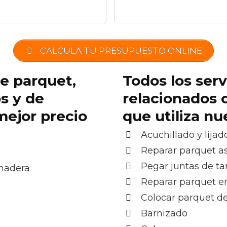
CALCULA TU PRESUPUESTO ONLINE
de parquet,
Todos los serv
os y de
relacionados 
mejor precio
que utiliza n
Acuchillado y lijad
Reparar parquet as
Pegar juntas de ta
 madera
Reparar parquet e
Colocar parquet d
Barnizado