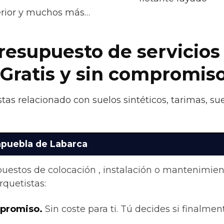
terior y muchos más…
presupuesto de servicios
 Gratis y sin compromis
tas relacionado con suelos sintéticos, tarimas, su
apuebla de Labarca
upuestos de colocación , instalación o mantenimie
quetistas:
mpromiso.
Sin coste para ti. Tú decides si finalment