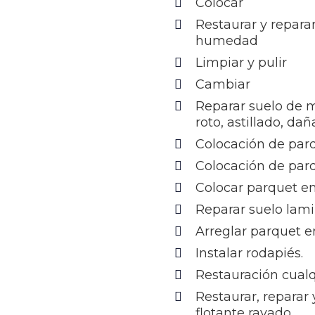
Colocar
Restaurar y repara
humedad
Limpiar y pulir
Cambiar
Reparar suelo de 
roto, astillado, da
Colocación de par
Colocación de par
Colocar parquet e
Reparar suelo lam
Arreglar parquet e
Instalar rodapiés.
Restauración cualq
Restaurar, reparar
flotante rayado