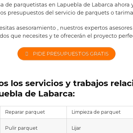
 de parquetistas en Lapuebla de Labarca ahora y 
os presupuestos del servicio de parquets o tarima
esitas asesoramiento , nuestros expertos asesores 
os que necesites y te ofrecerán el proyecto perfec
PIDE PRESUPUESTOS GRATIS
s los servicios y trabajos rela
uebla de Labarca:
Reparar parquet
Limpieza de parquet
Pulir parquet
Lijar