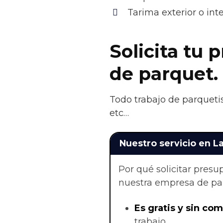
Tarima exterior o in
Solicita tu 
de parquet.
Todo trabajo de parquetis
etc…
Nuestro servicio en L
Por qué solicitar pres
nuestra empresa de par
Es gratis y sin co
trabajo.