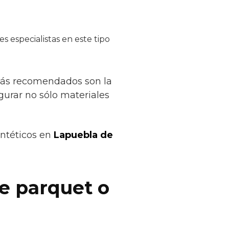
s especialistas en este tipo
 más recomendados son la
egurar no sólo materiales
intéticos en
Lapuebla de
de parquet o