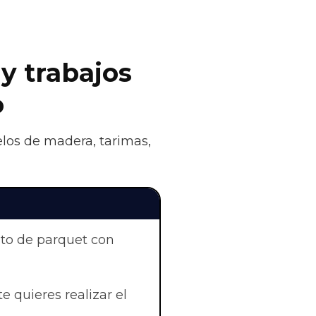
 y trabajos
o
elos de madera, tarimas,
nto de parquet con
e quieres realizar el