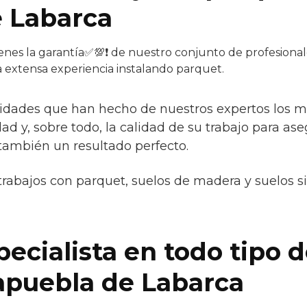
 Labarca
enes la garantía✅💯❗ de nuestro conjunto de profesionale
a extensa experiencia instalando parquet.
aridades que han hecho de nuestros expertos los
idad y, sobre todo, la calidad de su trabajo para as
 también un resultado perfecto.
trabajos con parquet, suelos de madera y suelos s
ecialista en todo tipo 
apuebla de Labarca