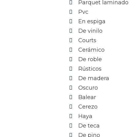
Parquet laminado
Pvc
En espiga
De vinilo
Courts
Cerámico
De roble
Rústicos
De madera
Oscuro
Balear
Cerezo
Haya
De teca
De pino