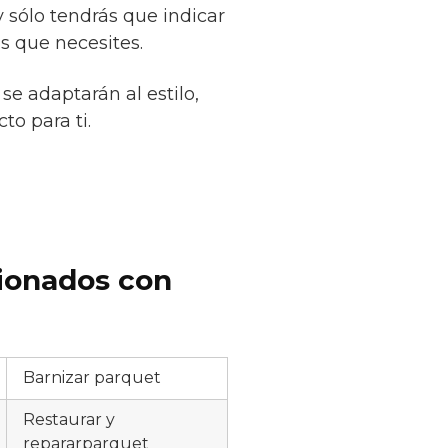
sólo tendrás que indicar
s que necesites.
se adaptarán al estilo,
to para ti.
cionados con
Barnizar parquet
Restaurar y
repararparquet