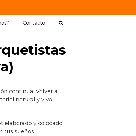
mos?
Contacto
rquetistas
a)
ón continua. Volver a
rial natural y vivo
et elaborado y colocado
n tus sueños.