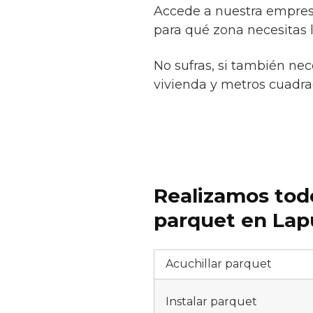
Accede a nuestra empresa
para qué zona necesitas l
No sufras, si también nec
vivienda y metros cuadrad
Realizamos todo
parquet en Lap
Acuchillar parquet
Instalar parquet