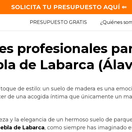
SOLICITA TU PRESUPUESTO AQUÍ ⇐
PRESUPUESTO GRATIS
¿Quiénes so
es profesionales pa
la de Labarca (Álav
 toque de estilo: un suelo de madera es una emoci
acer de una acogida íntima que únicamente un mate
lleza y la elegancia de un hermoso suelo de parqu
ebla de Labarca
, como siempre has imaginado e