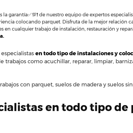
s la garantía✅💯❗ de nuestro equipo de expertos especialist
encia colocando parquet. Disfruta de la mejor relación c
es en cualquier trabajo de instalación, restauración y repa
a.
 especialistas
en todo tipo de instalaciones y col
de trabajos como acuchillar, reparar, limpiar, barniza
rabajos con parquet, suelos de madera y suelos si
alistas en todo tipo de