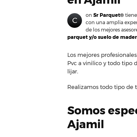
on
Sr Parquet®
tiene
C
con una amplia experi
de los mejores asesor
parquet y/o suelo de mader
Los mejores profesionales
Pvc a vinilico y todo tipo 
lijar.
Realizamos todo tipo de t
Somos especi
Ajamil