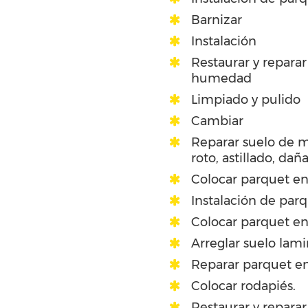
Barnizar
Instalación
Restaurar y repara
humedad
Limpiado y pulido
Cambiar
Reparar suelo de 
roto, astillado, dañ
Colocar parquet en
Instalación de par
Colocar parquet en
Arreglar suelo lam
Reparar parquet en
Colocar rodapiés.
Restaurar y reparar