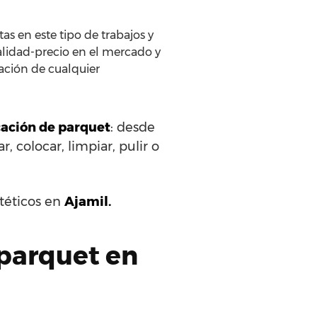
as en este tipo de trabajos y
alidad-precio en el mercado y
ración de cualquier
ocación de parquet
: desde
r, colocar, limpiar, pulir o
ntéticos en
Ajamil.
 parquet en