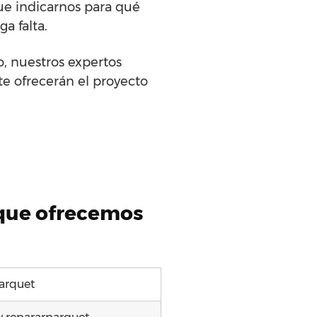
ue indicarnos para qué
a falta.
o, nuestros expertos
te ofrecerán el proyecto
 que ofrecemos
arquet