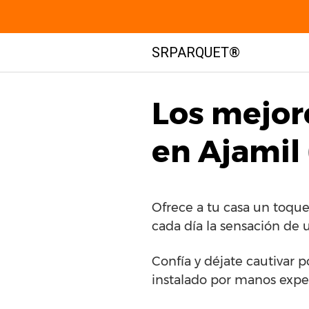
Saltar
SRPARQUET®
al
contenido
Los mejor
en Ajamil 
Ofrece a tu casa un toqu
cada día la sensación de 
Confía y déjate cautivar p
instalado por manos expe