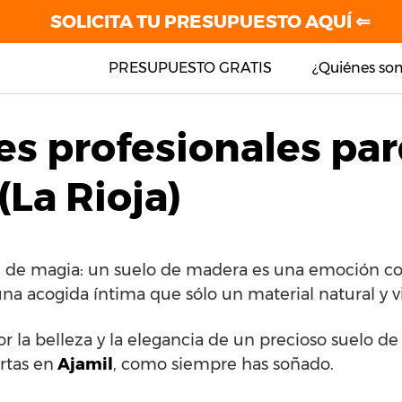
SOLICITA TU PRESUPUESTO AQUÍ ⇐
PRESUPUESTO GRATIS
¿Quiénes so
es profesionales par
(La Rioja)
e de magia: un suelo de madera es una emoción con
una acogida íntima que sólo un material natural y v
or la belleza y la elegancia de un precioso suelo d
rtas en
Ajamil
, como siempre has soñado.