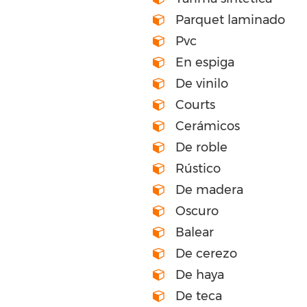
Parquet laminado
Pvc
En espiga
De vinilo
Courts
Cerámicos
De roble
Rústico
De madera
Oscuro
Balear
De cerezo
De haya
De teca