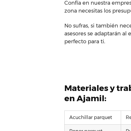
Confía en nuestra empresa
zona necesitas los presupu
No sufras, si también nec
asesores se adaptarán al e
perfecto para ti.
Materiales y tr
en Ajamil:
Acuchillar parquet
Re