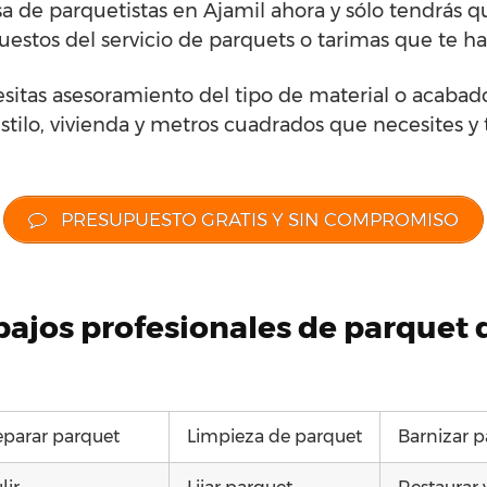
 de parquetistas en Ajamil ahora y sólo tendrás q
estos del servicio de parquets o tarimas que te hag
esitas asesoramiento del tipo de material o acabad
stilo, vivienda y metros cuadrados que necesites y 
PRESUPUESTO GRATIS Y SIN COMPROMISO
abajos profesionales de parquet
parar parquet
Limpieza de parquet
Barnizar p