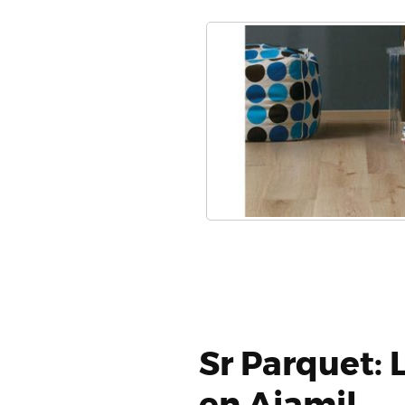
Sr Parquet: 
en Ajamil