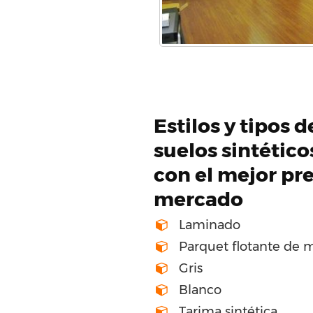
Estilos y tipos 
suelos sintétic
con el mejor pre
mercado
Laminado
Parquet flotante de 
Gris
Blanco
Tarima sintética