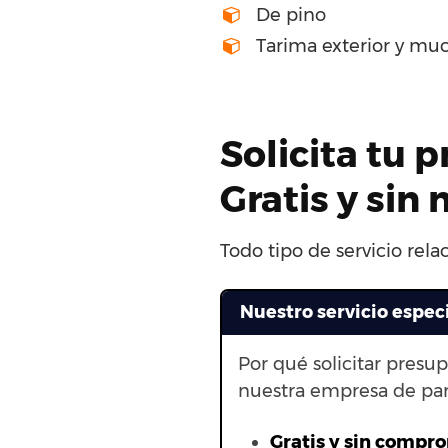
De pino
Tarima exterior y mu
Solicita tu 
Gratis y si
Todo tipo de servicio rela
Nuestro servicio espec
Por qué solicitar presu
nuestra empresa de par
Gratis y sin compr