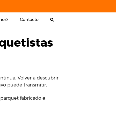
mos?
Contacto
quetistas
tinua. Volver a descubrir
ivo puede transmitir.
e parquet fabricado e