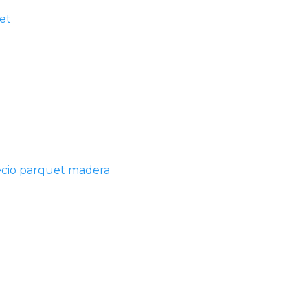
et
ecio parquet madera