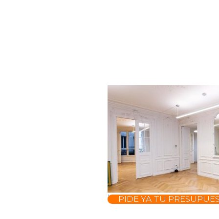
bricodepot parquet
PIDE YA TU PRESUPUE