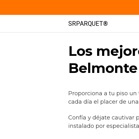
Saltar
SRPARQUET®
al
contenido
Los mejor
Belmonte 
Proporciona a tu piso un 
cada día el placer de una
Confía y déjate cautivar 
instalado por especialist