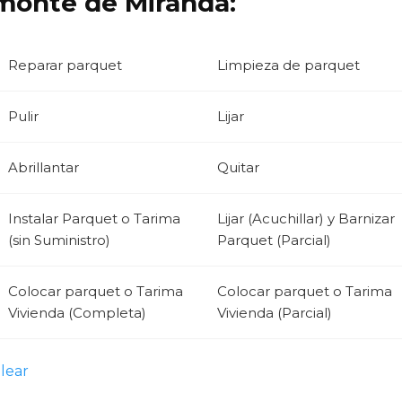
monte de Miranda:
Reparar parquet
Limpieza de parquet
Pulir
Lijar
Abrillantar
Quitar
Instalar Parquet o Tarima
Lijar (Acuchillar) y Barnizar
(sin Suministro)
Parquet (Parcial)
Colocar parquet o Tarima
Colocar parquet o Tarima
Vivienda (Completa)
Vivienda (Parcial)
lear