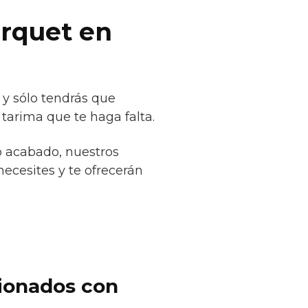
arquet en
y sólo tendrás que
tarima que te haga falta.
o acabado, nuestros
necesites y te ofrecerán
cionados con