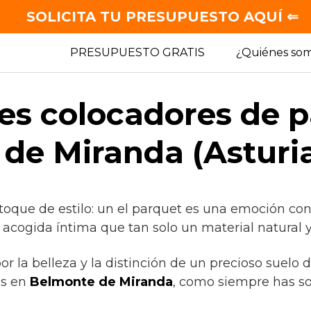
SOLICITA TU PRESUPUESTO AQUÍ ⇐
PRESUPUESTO GRATIS
¿Quiénes so
es colocadores de 
de Miranda (Asturi
toque de estilo: un el parquet es una emoción con
 acogida íntima que tan solo un material natural y
por la belleza y la distinción de un precioso suelo
as en
Belmonte de Miranda
, como siempre has s