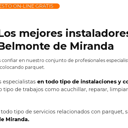
STO ON-LINE GRATIS
 Los mejores instaladore
 Belmonte de Miranda
confiar en nuestro conjunto de profesionales especialist
 colocando parquet.
s especialistas
en todo tipo de instalaciones y 
tipo de trabajos como acuchillar, reparar, limpiar,
todo tipo de servicios relacionados con parquet, 
e Miranda.