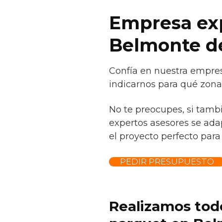
Empresa exp
Belmonte d
Confía en nuestra empres
indicarnos para qué zona 
No te preocupes, si tamb
expertos asesores se adap
el proyecto perfecto para 
PEDIR PRESUPUESTO
Realizamos todo