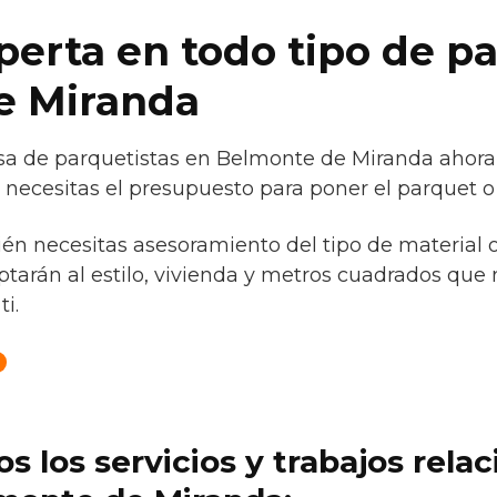
erta en todo tipo de p
e Miranda
a de parquetistas en Belmonte de Miranda ahora 
necesitas el presupuesto para poner el parquet o 
ién necesitas asesoramiento del tipo de material 
tarán al estilo, vivienda y metros cuadrados que 
ti.
s los servicios y trabajos rela