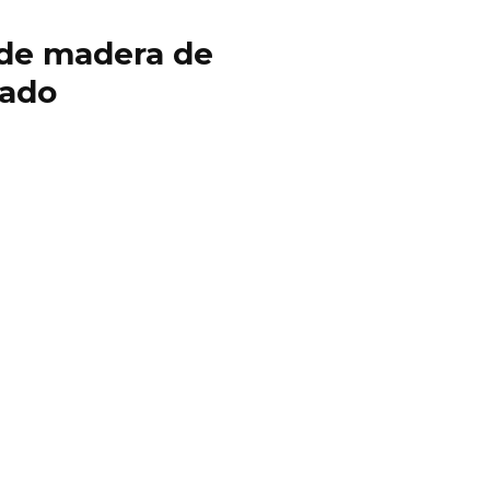
y de madera de
cado