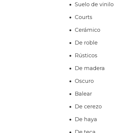
Suelo de vinilo
Courts
Cerámico
De roble
Rústicos
De madera
Oscuro
Balear
De cerezo
De haya
De teca