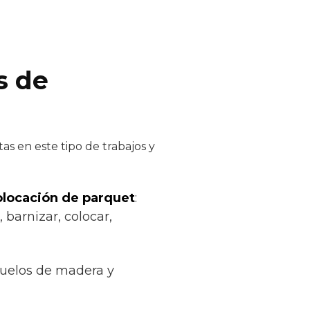
s de
as en este tipo de trabajos y
colocación de parquet
:
 barnizar, colocar,
suelos de madera y