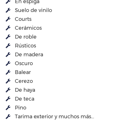
En espiga
Suelo de vinilo
Courts
Cerámicos
De roble
Rústicos
De madera
Oscuro
Balear
Cerezo
De haya
De teca
Pino
Tarima exterior y muchos más…