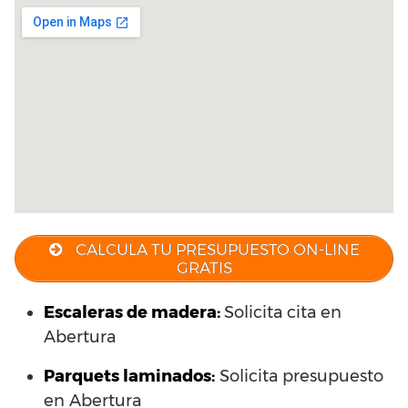
CALCULA TU PRESUPUESTO ON-LINE
GRATIS
Escaleras de madera:
Solicita cita en
Abertura
Parquets laminados
:
Solicita presupuesto
en Abertura