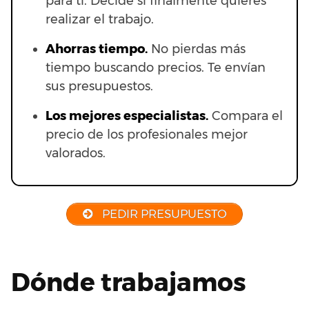
para ti. Decide si finalmente quieres
realizar el trabajo.
Ahorras t
iempo.
No pierdas más
tiempo buscando precios. Te envían
sus presupuestos.
Los mejores especialistas.
Compara el
precio de los profesionales mejor
valorados.
PEDIR PRESUPUESTO
Dónde trabajamos