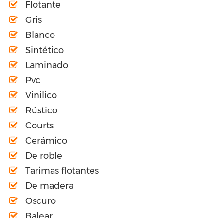
Flotante
Gris
Blanco
Sintético
Laminado
Pvc
Vinilico
Rústico
Courts
Cerámico
De roble
Tarimas flotantes
De madera
Oscuro
Balear