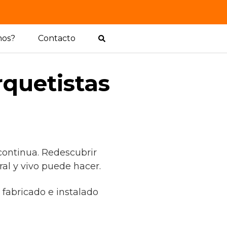
mos?
Contacto
rquetistas
continua. Redescubrir
al y vivo puede hacer.
 fabricado e instalado