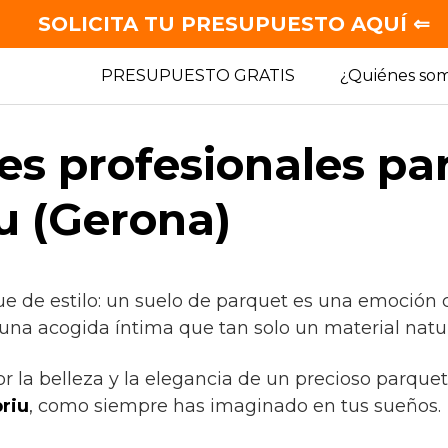
SOLICITA TU PRESUPUESTO AQUÍ ⇐
PRESUPUESTO GRATIS
¿Quiénes so
es profesionales pa
iu (Gerona)
ue de estilo: un suelo de parquet es una emoción 
una acogida íntima que tan solo un material natur
or la belleza y la elegancia de un precioso parquet
riu
, como siempre has imaginado en tus sueños.