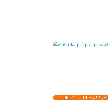
PIDE YA TU PRESUPUE