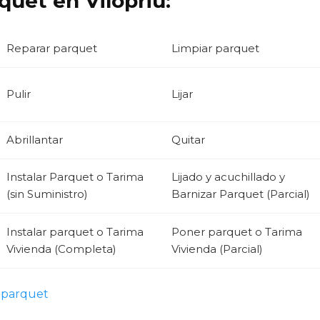
quet en Vilopriu:
Reparar parquet
Limpiar parquet
Pulir
Lijar
Abrillantar
Quitar
Instalar Parquet o Tarima
Lijado y acuchillado y
(sin Suministro)
Barnizar Parquet (Parcial)
Instalar parquet o Tarima
Poner parquet o Tarima
Vivienda (Completa)
Vivienda (Parcial)
 parquet