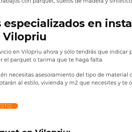
trabajos con parquet, suelos de madera y sintétic
 especializados en insta
 Vilopriu
icio en Vilopriu ahora y sólo tendrás que indicar
 el parquet o tarima que te haga falta.
ién necesitas asesoramiento del tipo de material 
tarán al estilo, vivienda y m2 que necesites y te 
ESTO