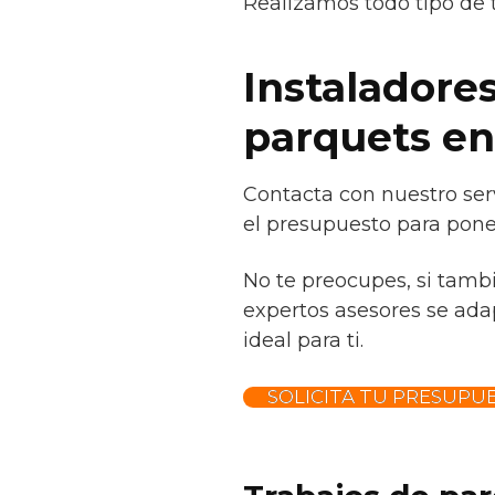
Realizamos todo tipo de 
Instaladores
parquets en
Contacta con nuestro serv
el presupuesto para poner
No te preocupes, si tamb
expertos asesores se adap
ideal para ti.
SOLICITA TU PRESUPU