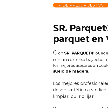
PIDE PRESUPUESTOS
SR. Parquet
parquet en 
C
on
SR. PARQUET®
puedes 
con una extensa trayectoria 
los mejores asesores en cual
suelo de madera.
Los mejores profesionale
desde sintético a vinilico
limpiar, pulir o lijar.