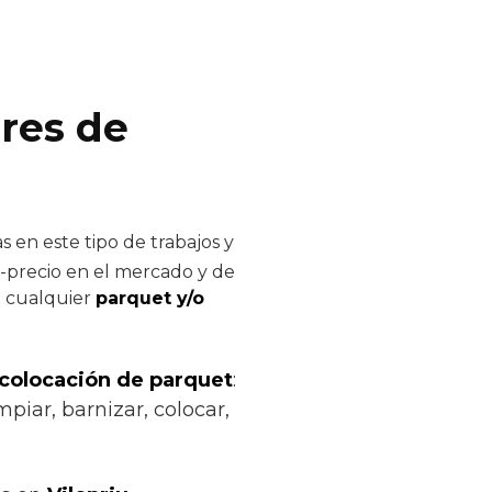
ores de
 en este tipo de trabajos y
d-precio en el mercado y de
de cualquier
parquet y/o
 colocación de parquet
:
mpiar, barnizar, colocar,