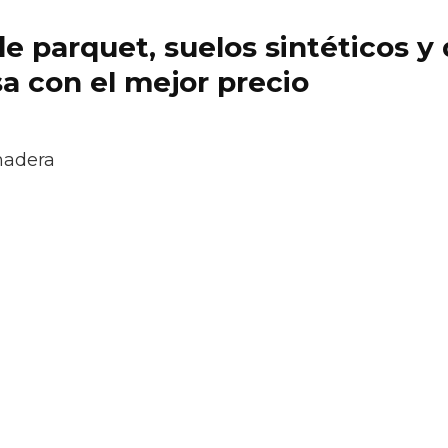
 de parquet, suelos sintéticos 
a con el mejor precio
madera