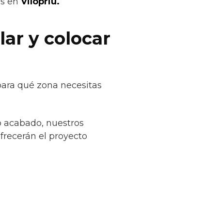
os en
Vilopriu.
lar y colocar
 para qué zona necesitas
o acabado, nuestros
ofrecerán el proyecto