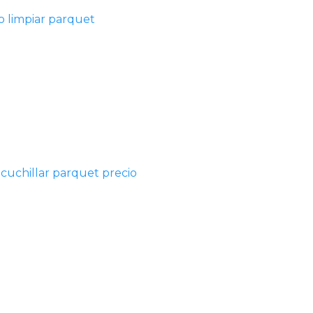
 limpiar parquet
acuchillar parquet precio