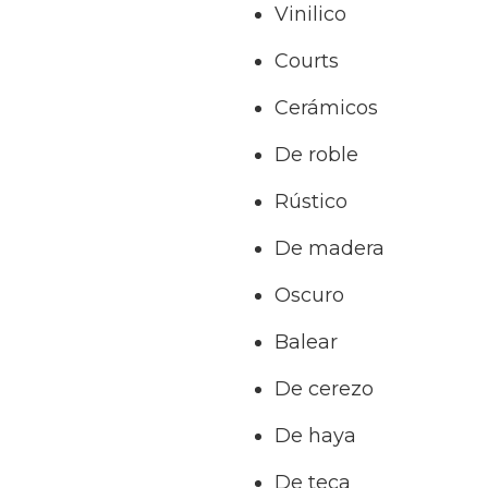
Vinilico
Courts
Cerámicos
De roble
Rústico
De madera
Oscuro
Balear
De cerezo
De haya
De teca