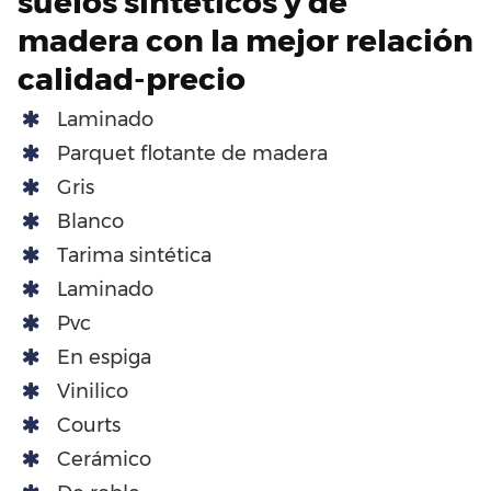
suelos sintéticos y de
madera con la mejor relación
calidad-precio
Laminado
Parquet flotante de madera
Gris
Blanco
Tarima sintética
Laminado
Pvc
En espiga
Vinilico
Courts
Cerámico