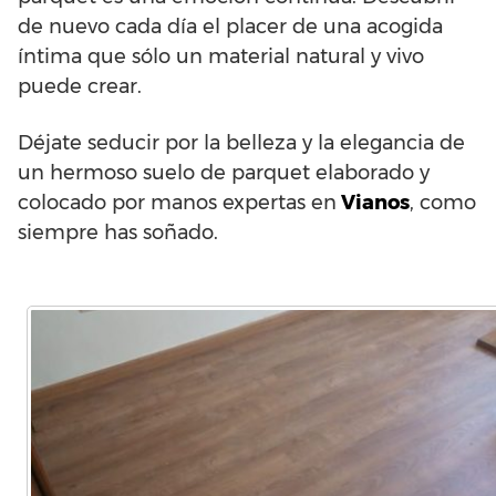
de nuevo cada día el placer de una acogida
íntima que sólo un material natural y vivo
puede crear.
Déjate seducir por la belleza y la elegancia de
un hermoso suelo de parquet elaborado y
colocado por manos expertas en
Vianos
, como
siempre has soñado.