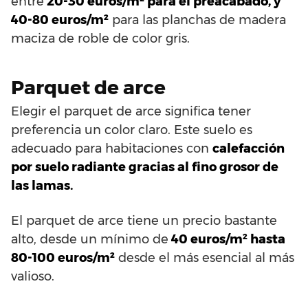
entre
20-30 euros/m² para el preacabado, y
40-80 euros/m²
para las planchas de madera
maciza de roble de color gris.
Parquet de arce
Elegir el parquet de arce significa tener
preferencia un color claro. Este suelo es
adecuado para habitaciones con
calefacción
por suelo radiante gracias al fino grosor de
las lamas.
El parquet de arce tiene un precio bastante
alto, desde un mínimo de
40 euros/m² hasta
80-100 euros/m²
desde el más esencial al más
valioso.