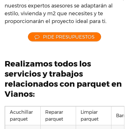
nuestros expertos asesores se adaptarán al
estilo, vivienda y m2 que necesites y te
proporcionarán el proyecto ideal para ti.
PIDE PRESUPUESTOS
Realizamos todos los
servicios y trabajos
relacionados con parquet en
Vianos:
Acuchillar
Reparar
Limpiar
Barni
parquet
parquet
parquet