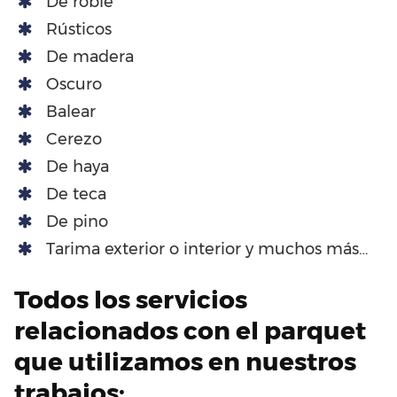
De roble
Rústicos
De madera
Oscuro
Balear
Cerezo
De haya
De teca
De pino
Tarima exterior o interior y muchos más…
Todos los servicios
relacionados con el parquet
que utilizamos en nuestros
trabajos: