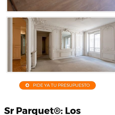
PIDE YA TU PRESUPUESTO
Sr Parquet®: Los