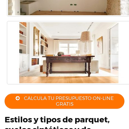
CALCULA TU PRESUPUESTO ON-LINE
GRATIS
Estilos y tipos de parquet,