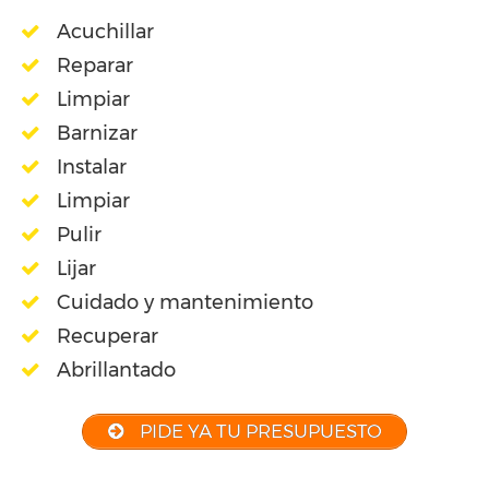
Acuchillar
Reparar
Limpiar
Barnizar
Instalar
Limpiar
Pulir
Lijar
Cuidado y mantenimiento
Recuperar
Abrillantado
PIDE YA TU PRESUPUESTO