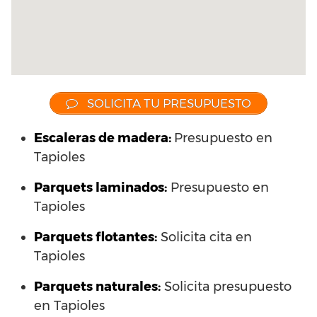
SOLICITA TU PRESUPUESTO
Escaleras de madera:
Presupuesto en
Tapioles
Parquets laminados
:
Presupuesto en
Tapioles
Parquets flotantes:
Solicita cita en
Tapioles
Parquets naturales:
Solicita presupuesto
en Tapioles