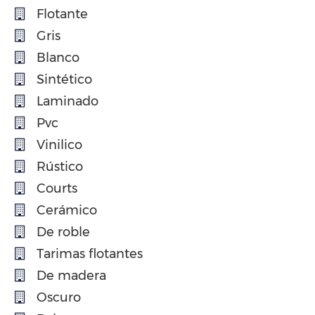
Flotante
Gris
Blanco
Sintético
Laminado
Pvc
Vinilico
Rústico
Courts
Cerámico
De roble
Tarimas flotantes
De madera
Oscuro