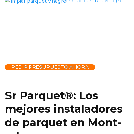
limpiar parquet vinagre
PEDIR PRESUPUESTO AHORA
Sr Parquet®: Los
mejores instaladores
de parquet en Mont-