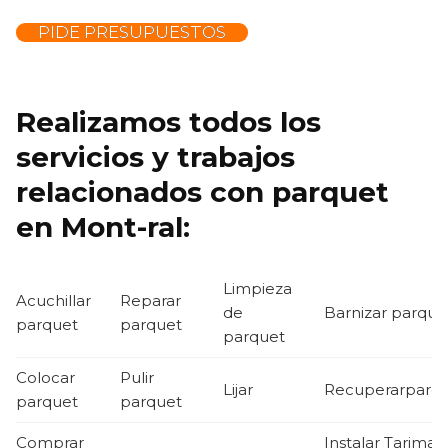
PIDE PRESUPUESTOS
Realizamos todos los
servicios y trabajos
relacionados con parquet
en Mont-ral:
Limpieza
Acuchillar
Reparar
de
Barnizar parque
parquet
parquet
parquet
Colocar
Pulir
Lijar
Recuperarparq
parquet
parquet
Comprar
Instalar Tarima