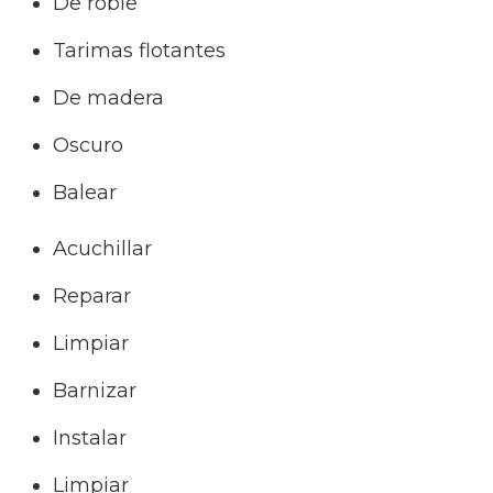
De roble
Tarimas flotantes
De madera
Oscuro
Balear
Acuchillar
Reparar
Limpiar
Barnizar
Instalar
Limpiar