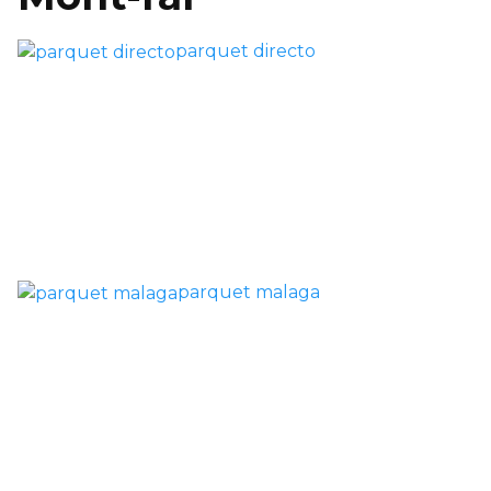
parquet directo
parquet malaga