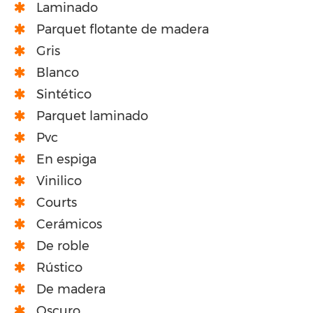
Laminado
Parquet flotante de madera
Gris
Blanco
Sintético
Parquet laminado
Pvc
En espiga
Vinilico
Courts
Cerámicos
De roble
Rústico
De madera
Oscuro