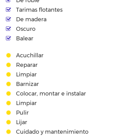
De roble
Tarimas flotantes
De madera
Oscuro
Balear
Acuchillar
Reparar
Limpiar
Barnizar
Colocar, montar e instalar
Limpiar
Pulir
Lijar
Cuidado y mantenimiento