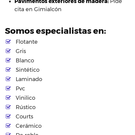
Pavimentos exteriores de madera:
Pide
cita en Gimialcón
Somos especialistas en:
Flotante
Gris
Blanco
Sintético
Laminado
Pvc
Vinilico
Rústico
Courts
Cerámico