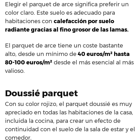
Elegir el parquet de arce significa preferir un
color claro. Este suelo es adecuado para
habitaciones con
calefacción por suelo
radiante gracias al fino grosor de las lamas.
El parquet de arce tiene un coste bastante
alto, desde un mínimo de
40 euros/m² hasta
80-100 euros/m²
desde el más esencial al más
valioso.
Doussié parquet
Con su color rojizo, el parquet doussié es muy
apreciado en todas las habitaciones de la casa,
incluida la cocina, para crear un efecto de
continuidad con el suelo de la sala de estar y el
comedor.