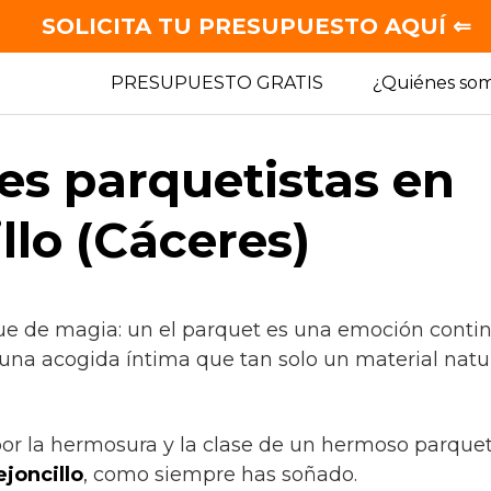
SOLICITA TU PRESUPUESTO AQUÍ ⇐
PRESUPUESTO GRATIS
¿Quiénes so
es parquetistas en
llo (Cáceres)
ue de magia: un el parquet es una emoción continu
 una acogida íntima que tan solo un material natu
 por la hermosura y la clase de un hermoso parque
joncillo
, como siempre has soñado.