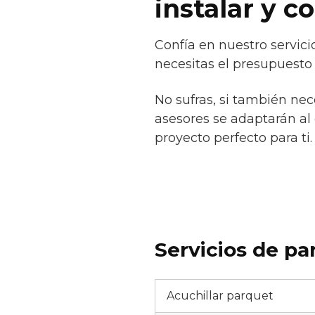
instalar y c
Confía en nuestro servici
necesitas el presupuesto
No sufras, si también ne
asesores se adaptarán al 
proyecto perfecto para ti.
Servicios de pa
Acuchillar parquet