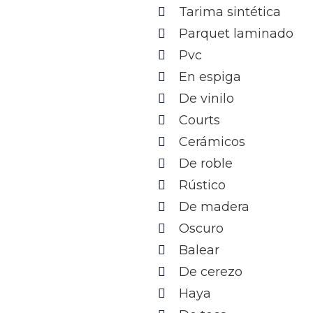
Tarima sintética
Parquet laminado
Pvc
En espiga
De vinilo
Courts
Cerámicos
De roble
Rústico
De madera
Oscuro
Balear
De cerezo
Haya