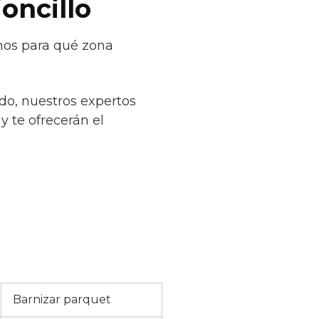
joncillo
rnos para qué zona
do, nuestros expertos
y te ofrecerán el
Barnizar parquet