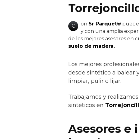
Torrejoncill
on
Sr Parquet®
puedes 
C
y con una amplia experi
de los mejores asesores en c
suelo de madera.
Los mejores profesionale
desde sintético a balear y
limpiar, pulir o lijar.
Trabajamos y realizamos 
sintéticos en
Torrejoncill
Asesores e 