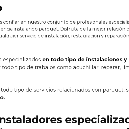
o
confiar en nuestro conjunto de profesionales especialist
encia instalando parquet. Disfruta de la mejor relación 
ualquier servicio de instalación, restauración y reparaci
s especializados
en todo tipo de instalaciones y
 todo tipo de trabajos como acuchillar, reparar, lim
todo tipo de servicios relacionados con parquet, 
o.
instaladores especializa