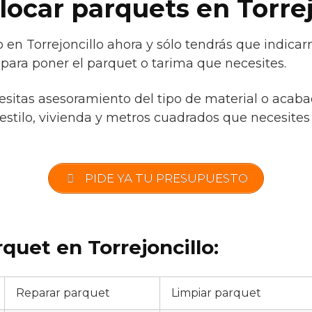
olocar parquets en Torre
o en Torrejoncillo ahora y sólo tendrás que indica
 para poner el parquet o tarima que necesites.
cesitas asesoramiento del tipo de material o acaba
estilo, vivienda y metros cuadrados que necesites 
PIDE YA TU PRESUPUESTO
rquet en Torrejoncillo:
Reparar parquet
Limpiar parquet