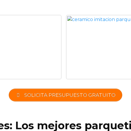
SOLICITA PRESUPUESTO GRATUITO
es: Los mejores parquet