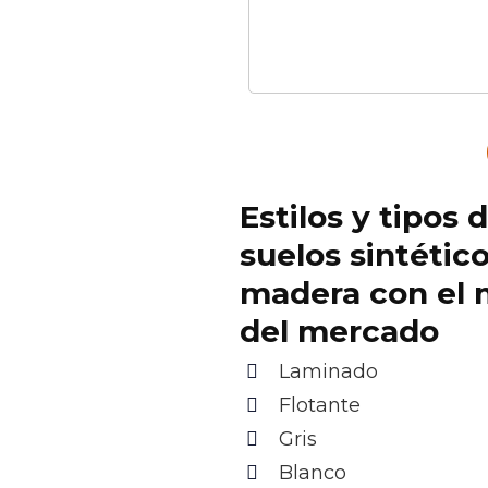
Estilos y tipos 
suelos sintétic
madera con el 
del mercado
Laminado
Flotante
Gris
Blanco