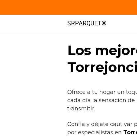
Saltar
SRPARQUET®
al
contenido
Los mejor
Torrejonci
Ofrece a tu hogar un toq
cada día la sensación de
transmitir.
Confía y déjate cautivar
por especialistas en
Torre