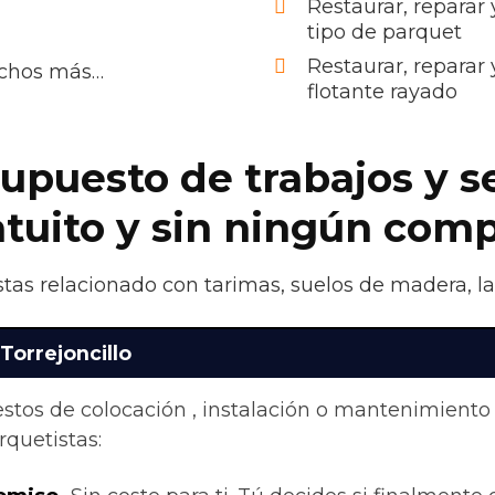
Restaurar, reparar
tipo de parquet
Restaurar, reparar
uchos más…
flotante rayado
upuesto de trabajos y s
atuito y sin ningún com
tas relacionado con tarimas, suelos de madera, la
Torrejoncillo
stos de colocación , instalación o mantenimiento
quetistas: