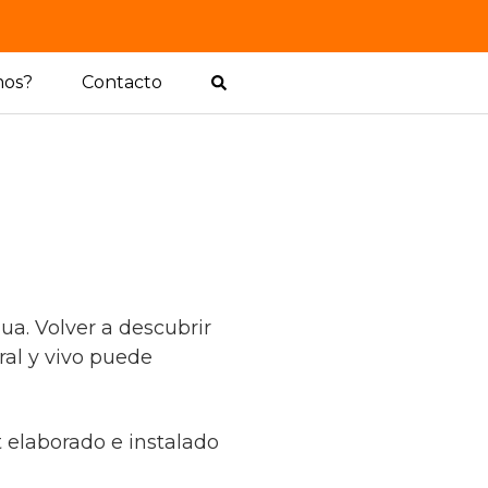
mos?
Contacto
a. Volver a descubrir
ral y vivo puede
t elaborado e instalado