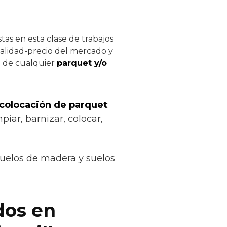
as en esta clase de trabajos
calidad-precio del mercado y
ón de cualquier
parquet y/o
 colocación de parquet
:
piar, barnizar, colocar,
suelos de madera y suelos
dos en