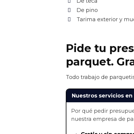
De teca
De pino
Tarima exterior y m
Pide tu pres
parquet. Gr
Todo trabajo de parquetis
Nuestros servicios en 
Por qué pedir presupue
nuestra empresa de par