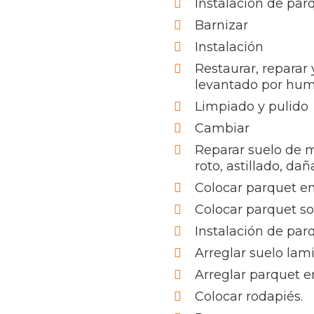
Instalación de pa
Barnizar
Instalación
Restaurar, reparar
levantado por hu
Limpiado y pulido
Cambiar
Reparar suelo de 
roto, astillado, da
Colocar parquet en
Colocar parquet s
Instalación de par
Arreglar suelo lam
Arreglar parquet e
Colocar rodapiés.