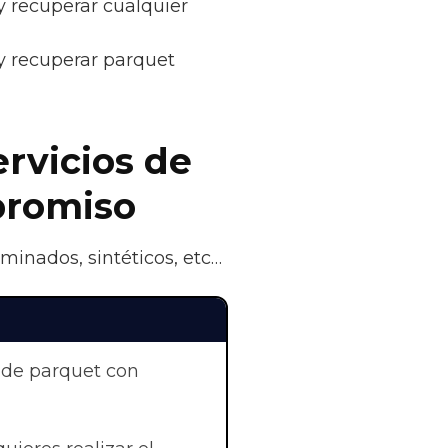
 y recuperar cualquier
 y recuperar parquet
ervicios de
promiso
minados, sintéticos, etc…
 de parquet con