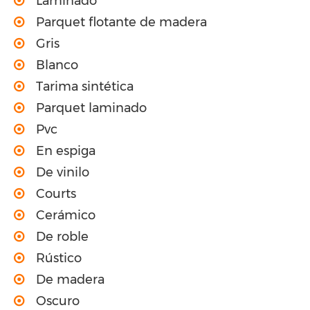
Laminado
Parquet flotante de madera
Gris
Blanco
Tarima sintética
Parquet laminado
Pvc
En espiga
De vinilo
Courts
Cerámico
De roble
Rústico
De madera
Oscuro