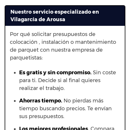
Nuestro servicio especializado en
Vilagarcía de Arousa
Por qué solicitar presupuestos de
colocación , instalación o mantenimiento
de parquet con nuestra empresa de
parquetistas:
Es gratis y sin compromiso.
Sin coste
para ti. Decide si al final quieres
realizar el trabajo.
Ahorras t
iempo.
No pierdas más
tiempo buscando precios. Te envían
sus presupuestos.
Los mejores profesionales.
Compara