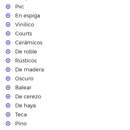
Pvc
En espiga
Vinilico
Courts
Cerámicos
De roble
Rústicos
De madera
Oscuro
Balear
De cerezo
De haya
Teca
Pino