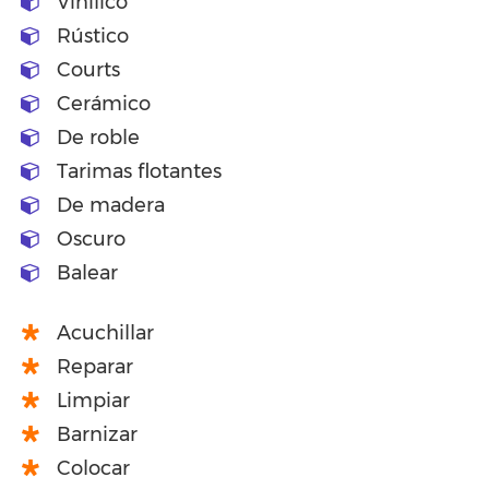
Vinilico
Rústico
Courts
Cerámico
De roble
Tarimas flotantes
De madera
Oscuro
Balear
Acuchillar
Reparar
Limpiar
Barnizar
Colocar