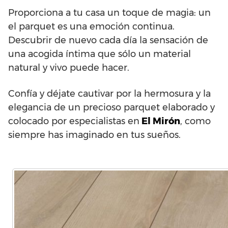
Proporciona a tu casa un toque de magia: un
el parquet es una emoción continua.
Descubrir de nuevo cada día la sensación de
una acogida íntima que sólo un material
natural y vivo puede hacer.
Confía y déjate cautivar por la hermosura y la
elegancia de un precioso parquet elaborado y
colocado por especialistas en
El Mirón
, como
siempre has imaginado en tus sueños.