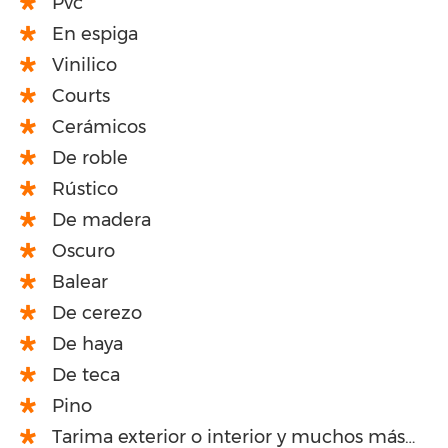
Pvc
En espiga
Vinilico
Courts
Cerámicos
De roble
Rústico
De madera
Oscuro
Balear
De cerezo
De haya
De teca
Pino
Tarima exterior o interior y muchos más…