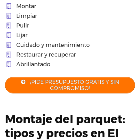
Montar
Limpiar
Pulir
Lijar
Cuidado y mantenimiento
Restaurar y recuperar
Abrillantado
¡PIDE PRESUPUESTO GRATIS Y SIN
COMPROMISO!
Montaje del parquet:
tipos y precios en El