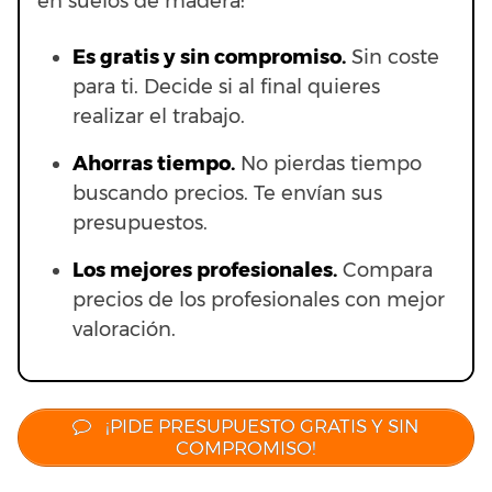
en suelos de madera:
Es gratis y sin compromiso.
Sin coste
para ti. Decide si al final quieres
realizar el trabajo.
Ahorras t
iempo.
No pierdas tiempo
buscando precios. Te envían sus
presupuestos.
Los mejores profesionales.
Compara
precios de los profesionales con mejor
valoración.
¡PIDE PRESUPUESTO GRATIS Y SIN
COMPROMISO!