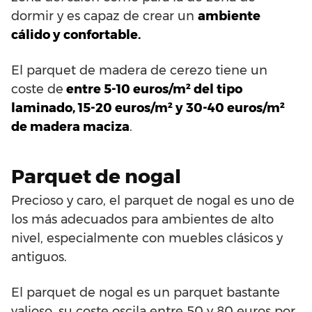
dormir y es capaz de crear un
ambiente
cálido y confortable.
El parquet de madera de cerezo tiene un
coste de
entre 5-10 euros/m² del tipo
laminado, 15-20 euros/m² y 30-40 euros/m²
de madera maciza
.
Parquet de nogal
Precioso y caro, el parquet de nogal es uno de
los más adecuados para ambientes de alto
nivel, especialmente con muebles clásicos y
antiguos.
El parquet de nogal es un parquet bastante
valioso, su coste oscila entre 50 y 80 euros por