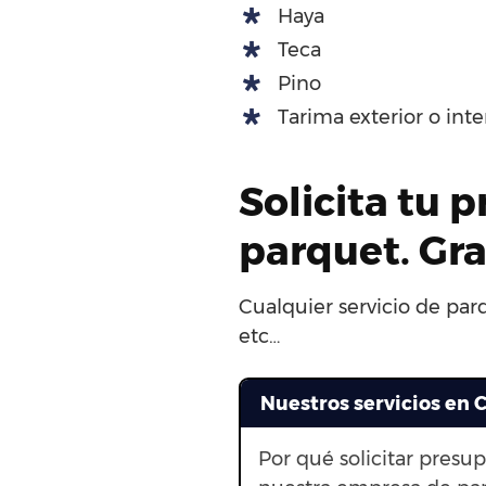
Haya
Teca
Pino
Tarima exterior o int
Solicita tu 
parquet. Gr
Cualquier servicio de par
etc…
Nuestros servicios en
Por qué solicitar presu