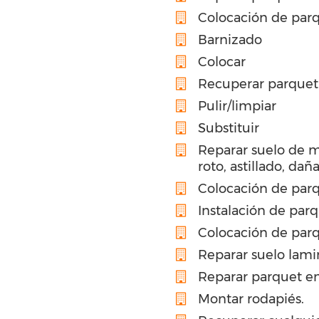
Colocación de par
Barnizado
Colocar
Recuperar parquet
Pulir/limpiar
Substituir
Reparar suelo de 
roto, astillado, dañ
Colocación de parq
Instalación de par
Colocación de parq
Reparar suelo lami
Reparar parquet en
Montar rodapiés.