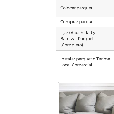
Colocar parquet
Comprar parquet
Lijar (Acuchillar) y
Barnizar Parquet
(Completo)
Instalar parquet o Tarima
Local Comercial