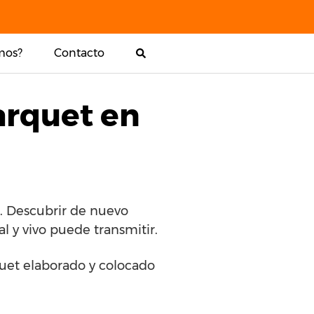
mos?
Contacto
arquet en
. Descubrir de nuevo
 y vivo puede transmitir.
quet elaborado y colocado