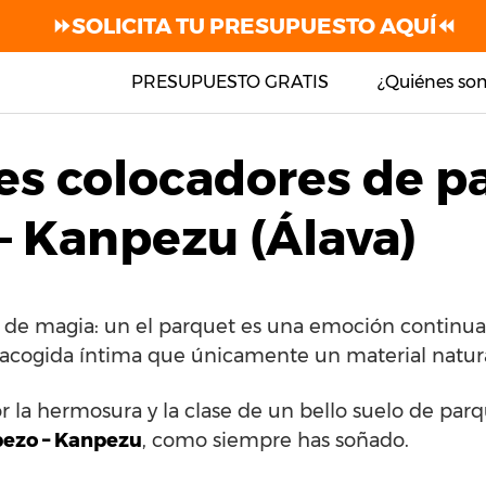
⏩SOLICITA TU PRESUPUESTO AQUÍ⏪
PRESUPUESTO GRATIS
¿Quiénes so
es colocadores de p
 Kanpezu (Álava)
e de magia: un el parquet es una emoción continua
 acogida íntima que únicamente un material natural
or la hermosura y la clase de un bello suelo de par
zo – Kanpezu
, como siempre has soñado.