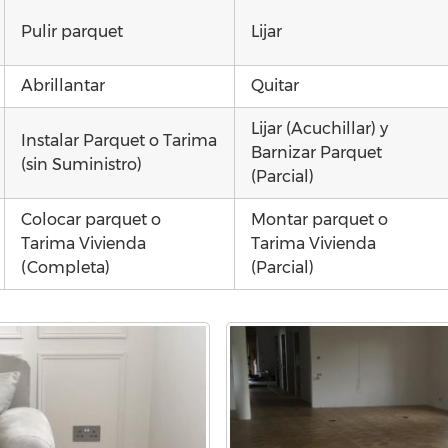
Pulir parquet
Lijar
Abrillantar
Quitar
Lijar (Acuchillar) y
Instalar Parquet o Tarima
Barnizar Parquet
(sin Suministro)
(Parcial)
Colocar parquet o
Montar parquet o
Tarima Vivienda
Tarima Vivienda
(Completa)
(Parcial)