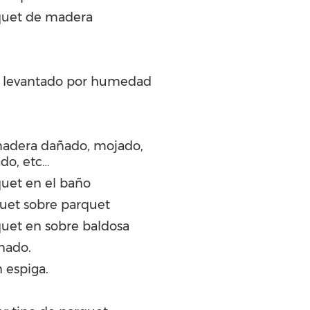
quet de madera
 levantado por humedad
madera dañado, mojado,
ado, etc…
uet en el baño
quet sobre parquet
uet en sobre baldosa
nado.
 espiga.