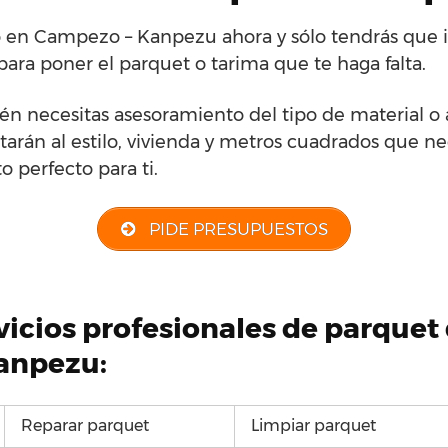
io en Campezo – Kanpezu ahora y sólo tendrás que 
para poner el parquet o tarima que te haga falta.
én necesitas asesoramiento del tipo de material o
tarán al estilo, vivienda y metros cuadrados que nec
o perfecto para ti.
PIDE PRESUPUESTOS
rvicios profesionales de parque
anpezu:
Reparar parquet
Limpiar parquet