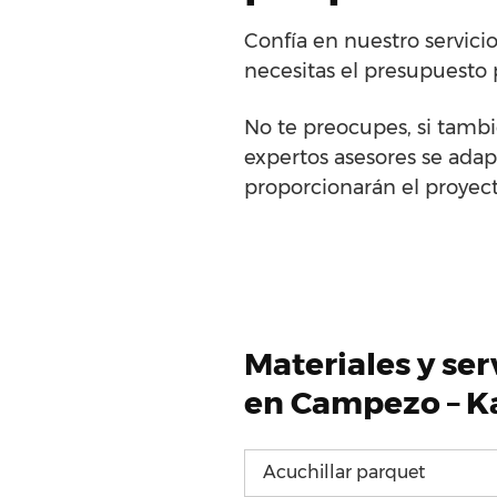
Confía en nuestro servic
necesitas el presupuesto 
No te preocupes, si tambi
expertos asesores se adap
proporcionarán el proyect
Materiales y se
en Campezo – K
Acuchillar parquet