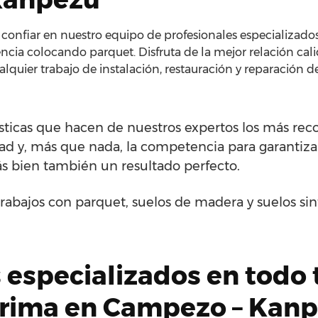
onfiar en nuestro equipo de profesionales especializados 
ncia colocando parquet. Disfruta de la mejor relación cal
alquier trabajo de instalación, restauración y reparación 
rísticas que hacen de nuestros expertos los más re
idad y, más que nada, la competencia para garantiza
ás bien también un resultado perfecto.
rabajos con parquet, suelos de madera y suelos si
 especializados en todo 
arima en Campezo – Kan