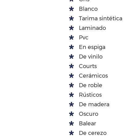
Blanco
Tarima sintética
Laminado
Pvc
En espiga
De vinilo
Courts
Cerámicos
De roble
Rústicos
De madera
Oscuro
Balear
De cerezo