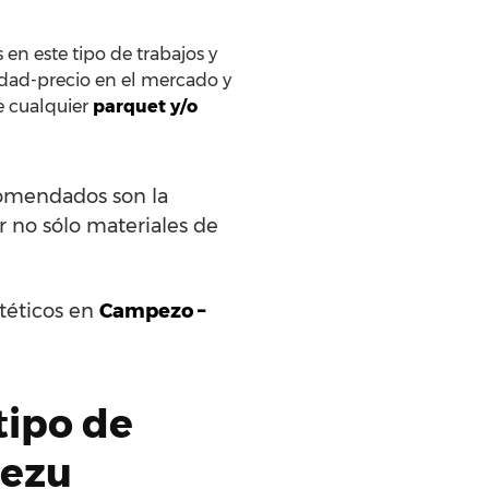
en este tipo de trabajos y
idad-precio en el mercado y
de cualquier
parquet y/o
comendados son la
r no sólo materiales de
ntéticos en
Campezo –
tipo de
pezu