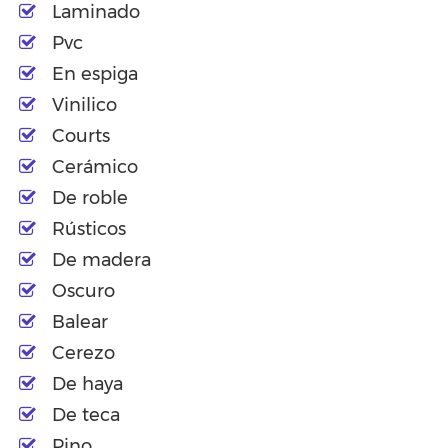
Laminado
Pvc
En espiga
Vinilico
Courts
Cerámico
De roble
Rústicos
De madera
Oscuro
Balear
Cerezo
De haya
De teca
Pino