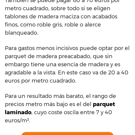
También se puede pagar 60 a 70 euros por
metro cuadrado, sobre todo si se eligen
tablones de madera maciza con acabados
finos, como roble gris, roble o alerce
blanqueado.
Para gastos menos incisivos puede optar por el
parquet de madera preacabado, que sin
embargo tiene una esencia de madera y es
agradable a la vista. En este caso va de 20 a 40
euros por metro cuadrado.
Para un resultado más barato, el rango de
precios metro más bajo es el del
parquet
laminado
, cuyo coste oscila entre 7 y 40
euros/m².