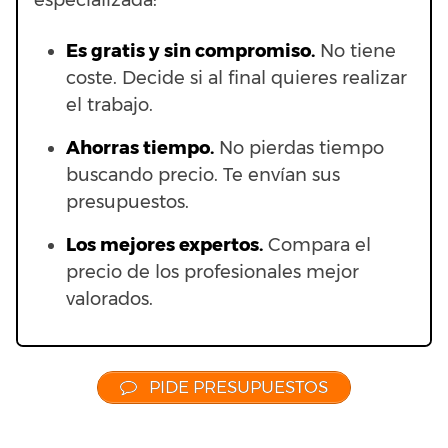
especializada:
Es gratis y sin compromiso.
No tiene
coste. Decide si al final quieres realizar
el trabajo.
Ahorras t
iempo.
No pierdas tiempo
buscando precio. Te envían sus
presupuestos.
Los mejores expertos.
Compara el
precio de los profesionales mejor
valorados.
PIDE PRESUPUESTOS