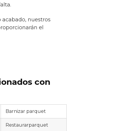
alta.
o acabado, nuestros
proporcionarán el
cionados con
Barnizar parquet
Restaurarparquet