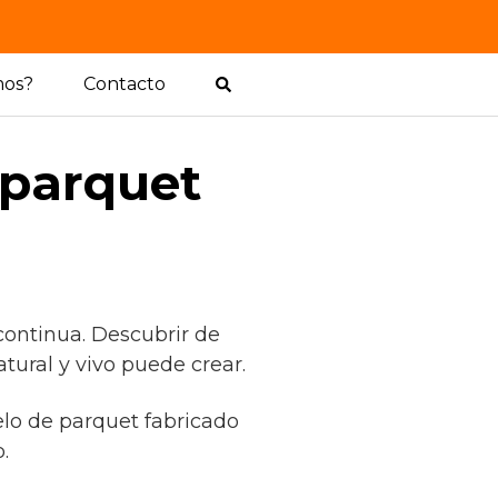
mos?
Contacto
 parquet
continua. Descubrir de
tural y vivo puede crear.
elo de parquet fabricado
.