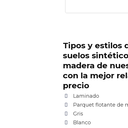
Tipos y estilos 
suelos sintétic
madera de nue
con la mejor re
precio
Laminado
Parquet flotante de
Gris
Blanco