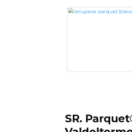
SR. Parquet
Valdeltorm