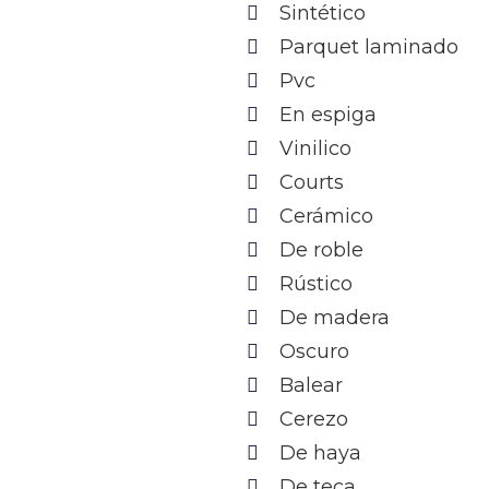
Sintético
Parquet laminado
Pvc
En espiga
Vinilico
Courts
Cerámico
De roble
Rústico
De madera
Oscuro
Balear
Cerezo
De haya
De teca