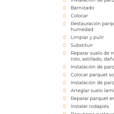
Instalación de pa
Barnizado
Colocar
Restauración parq
humedad
Limpiar y pulir
Substituir
Reparar suelo de 
roto, astillado, da
Instalación de par
Colocar parquet s
Instalación de par
Arreglar suelo lam
Reparar parquet en
Instalar rodapiés.