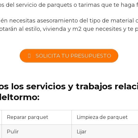
s del servicio de parquets o tarimas que te haga f
ién necesitas asesoramiento del tipo de material 
tarán al estilo, vivienda y m2 que necesites y te 
SOLICITA TU PRESUPUESTO
s los servicios y trabajos rela
deltormo:
Reparar parquet
Limpieza de parquet
Pulir
Lijar