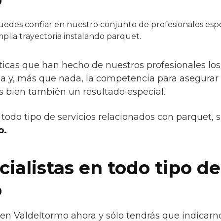
edes confiar en nuestro conjunto de profesionales espec
plia trayectoria instalando parquet.
ísticas que han hecho de nuestros profesionales 
ncia y, más que nada, la competencia para asegurar
s bien también un resultado especial.
todo tipo de servicios relacionados con parquet, 
o.
ialistas en todo tipo d
o
o en Valdeltormo ahora y sólo tendrás que indicar