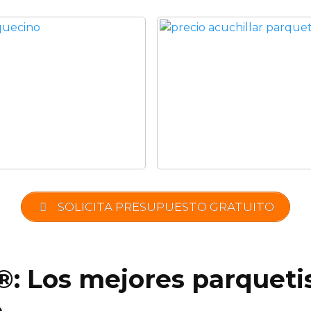
SOLICITA PRESUPUESTO GRATUITO
®: Los mejores parqueti
o