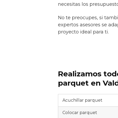
necesitas los presupuesto
No te preocupes, si tamb
expertos asesores se adap
proyecto ideal para ti.
Realizamos todo
parquet en Val
Acuchillar parquet
Colocar parquet