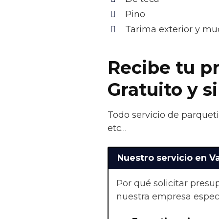
Pino
Tarima exterior y m
Recibe tu p
Gratuito y 
Todo servicio de parqueti
etc…
Nuestro servicio en V
Por qué solicitar pres
nuestra empresa especi