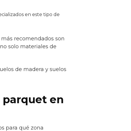
ializados en este tipo de
los más recomendados son
 no solo materiales de
suelos de madera y suelos
e parquet en
nos para qué zona