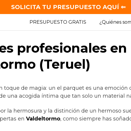
SOLICITA TU PRESUPUESTO AQUÍ ⇐
PRESUPUESTO GRATIS
¿Quiénes so
es profesionales en
tormo (Teruel)
n toque de magia: un el parquet es una emoción 
de una acogida íntima que tan solo un material na
por la hermosura y la distinción de un hermoso su
pertas en
Valdeltormo
, como siempre has soñado