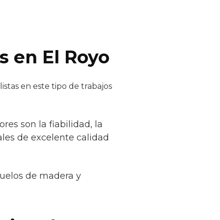
s en El Royo
stas en este tipo de trabajos
es son la fiabilidad, la
les de excelente calidad
suelos de madera y