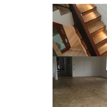
precio instalacion parquet l