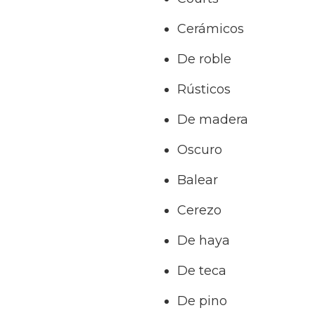
Cerámicos
De roble
Rústicos
De madera
Oscuro
Balear
Cerezo
De haya
De teca
De pino