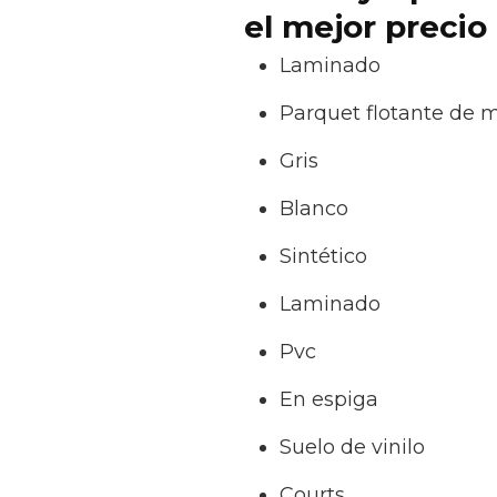
el mejor precio
Laminado
Parquet flotante de 
Gris
Blanco
Sintético
Laminado
Pvc
En espiga
Suelo de vinilo
Courts