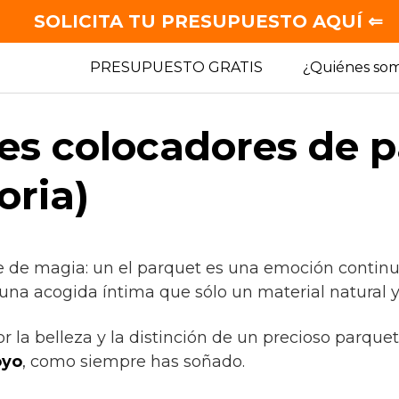
SOLICITA TU PRESUPUESTO AQUÍ ⇐
PRESUPUESTO GRATIS
¿Quiénes so
es colocadores de 
oria)
e de magia: un el parquet es una emoción continu
una acogida íntima que sólo un material natural y
or la belleza y la distinción de un precioso parque
oyo
, como siempre has soñado.