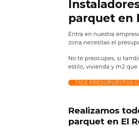
Instaladores
parquet en 
Entra en nuestra empresa
zona necesitas el presup
No te preocupes, si tamb
estilo, vivienda y m2 que 
PIDE PRESUPUESTOS G
Realizamos todo
parquet en El R