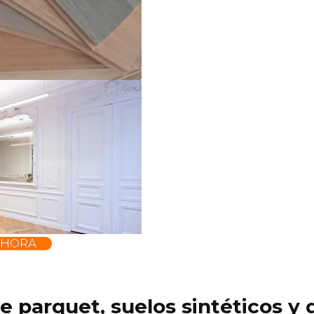
AHORA
 de parquet, suelos sintéticos 