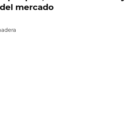
 del mercado
madera