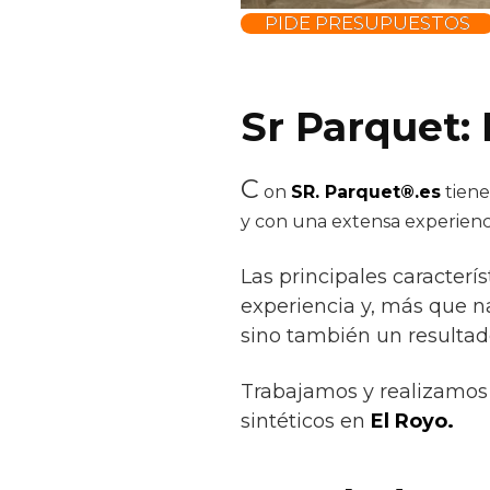
parquet blanco
PIDE PRESUPUESTOS
Sr Parquet:
C
on
SR. Parquet®.es
tiene
y con una extensa experienc
Las principales caracterís
experiencia y, más que n
sino también un resultad
Trabajamos y realizamos 
sintéticos en
El Royo.