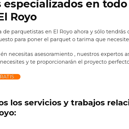
 especializados en todo
El Royo
 de parquetistas en El Royo ahora y sólo tendrás 
uesto para poner el parquet o tarima que necesite
ién necesitas asesoramiento , nuestros expertos a
necesites y te proporcionarán el proyecto perfecto 
RATIS
s los servicios y trabajos rela
oyo: