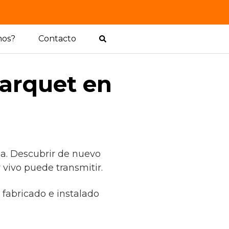
mos?
Contacto
parquet en
a. Descubrir de nuevo
 vivo puede transmitir.
t fabricado e instalado