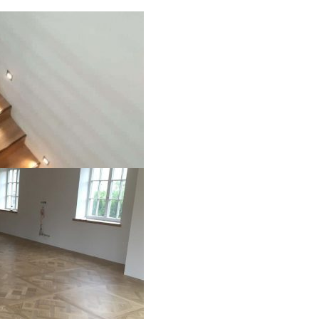
eroy merlin