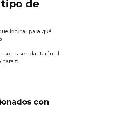
 tipo de
que indicar para qué
s.
sesores se adaptarán al
para ti.
cionados con