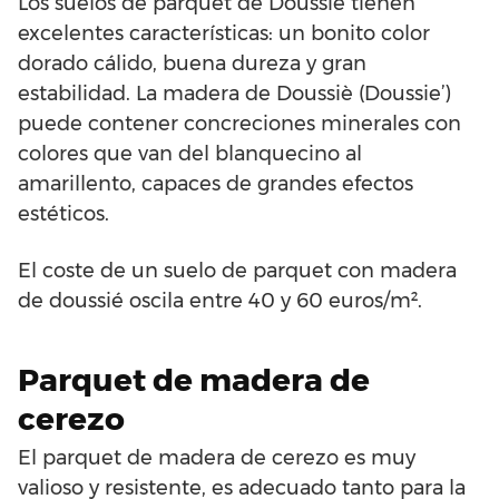
Los suelos de parquet de Doussiè tienen
excelentes características: un bonito color
dorado cálido, buena dureza y gran
estabilidad. La madera de Doussiè (Doussie’)
puede contener concreciones minerales con
colores que van del blanquecino al
amarillento, capaces de grandes efectos
estéticos.
El coste de un suelo de parquet con madera
de doussié oscila entre 40 y 60 euros/m².
Parquet de madera de
cerezo
El parquet de madera de cerezo es muy
valioso y resistente, es adecuado tanto para la