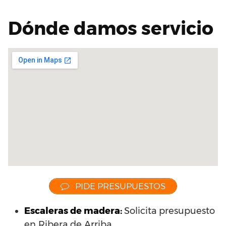
Dónde damos servicio
PIDE PRESUPUESTOS
Escaleras de madera:
Solicita presupuesto
en Ribera de Arriba