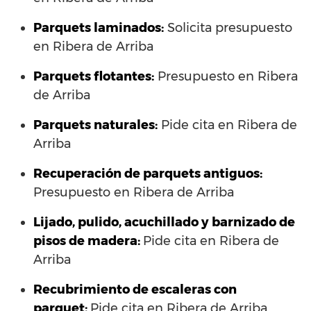
Parquets laminados
:
Solicita presupuesto
en Ribera de Arriba
Parquets flotantes:
Presupuesto en Ribera
de Arriba
Parquets naturales:
Pide cita en Ribera de
Arriba
Recuperación de parquets antiguos:
Presupuesto en Ribera de Arriba
Lijado, pulido, acuchillado y barnizado de
pisos de madera:
Pide cita en Ribera de
Arriba
Recubrimiento de escaleras con
parquet:
Pide cita en Ribera de Arriba