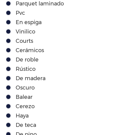
Parquet laminado
Pvc
En espiga
Vinilico
Courts
Cerámicos
De roble
Rústico
De madera
Oscuro
Balear
Cerezo
Haya
De teca
De pino