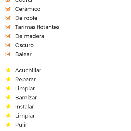
Courts
Cerámico
De roble
Tarimas flotantes
De madera
Oscuro
Balear
Acuchillar
Reparar
Limpiar
Barnizar
Instalar
Limpiar
Pulir