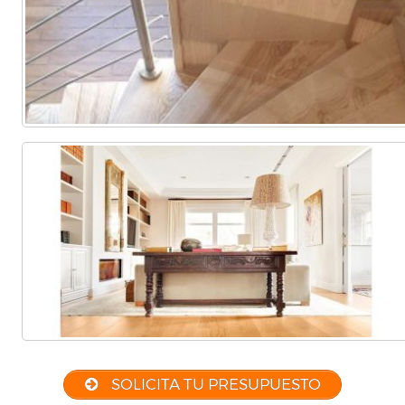
Comercial
(Completa)
(Parcial)
SOLICITA TU PRESUPUESTO