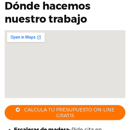
Dónde hacemos
nuestro trabajo
CALCULA TU PRESUPUESTO ON-LINE
GRATIS
Escaleras de madera:
Pide cita en