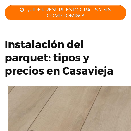
¡PIDE PRESUPUESTO GRATIS Y SIN
COMPROMISO!
Instalación del
parquet: tipos y
precios en Casavieja