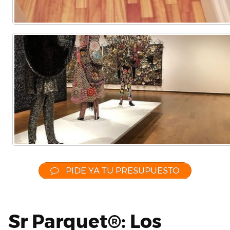
PIDE YA TU PRESUPUESTO
Sr Parquet®: Los