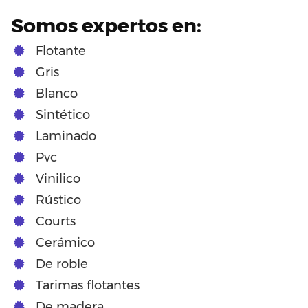
Somos expertos en:
Flotante
Gris
Blanco
Sintético
Laminado
Pvc
Vinilico
Rústico
Courts
Cerámico
De roble
Tarimas flotantes
De madera