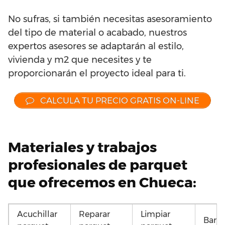
No sufras, si también necesitas asesoramiento
del tipo de material o acabado, nuestros
expertos asesores se adaptarán al estilo,
vivienda y m2 que necesites y te
proporcionarán el proyecto ideal para ti.
CALCULA TU PRECIO GRATIS ON-LINE
Materiales y trabajos
profesionales de parquet
que ofrecemos en Chueca:
Acuchillar
Reparar
Limpiar
Barni