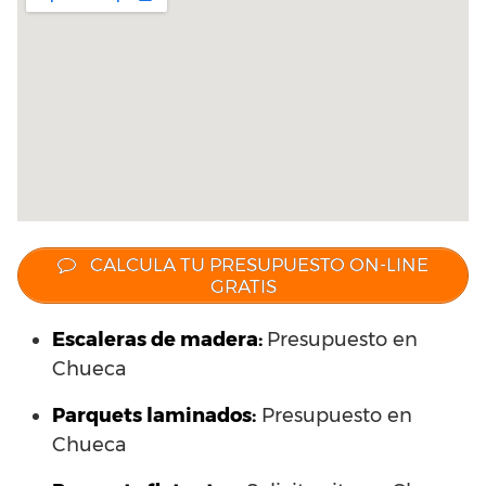
CALCULA TU PRESUPUESTO ON-LINE
GRATIS
Escaleras de madera:
Presupuesto en
Chueca
Parquets laminados
:
Presupuesto en
Chueca